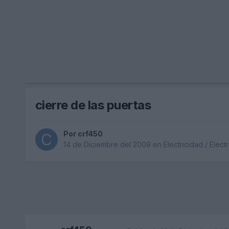
cierre de las puertas
Por
crf450
14 de Diciembre del 2009
en
Electricidad / Elect