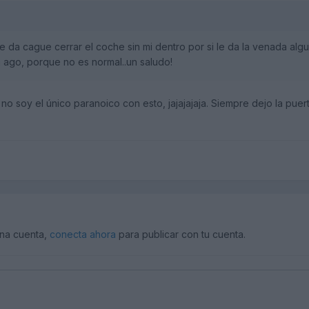
me da cague cerrar el coche sin mi dentro por si le da la venada algun
 ago, porque no es normal..un saludo!
 soy el único paranoico con esto, jajajajaja. Siempre dejo la pue
una cuenta,
conecta ahora
para publicar con tu cuenta.