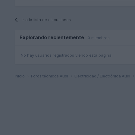
Ir a la lista de discusiones
Explorando recientemente
0 miembros
No hay usuarios registrados viendo esta página.
Inicio
Foros técnicos Audi
Electricidad / Electrónica Audi