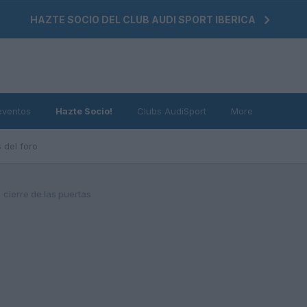
HAZTE SOCIO DEL CLUB AUDI SPORT IBERICA
eventos
Hazte Socio!
Clubs AudiSport
More
 del foro
cierre de las puertas