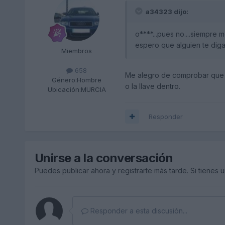
a34323 dijo:
o****...pues no....siempre 
espero que alguien te diga
Miembros
658
Me alegro de comprobar que no
Género:
Hombre
o la llave dentro.
Ubicación:
MURCIA
Responder
Unirse a la conversación
Puedes publicar ahora y registrarte más tarde. Si tienes 
Responder a esta discusión...