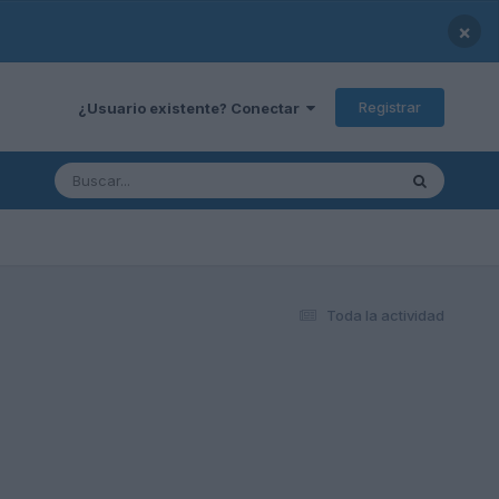
×
Registrar
¿Usuario existente? Conectar
Toda la actividad