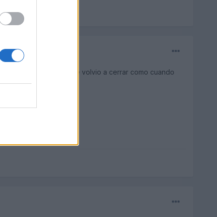
erta y automaticamente se volvio a cerrar como cuando
dos