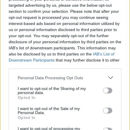
Si se puede. Un swap lo que viene siendo
targeted advertising by us, please use the below opt-out
section to confirm your selection. Please note that after your
como un swap? que es eso...?jej
opt-out request is processed you may continue seeing
que tendria que cambiar?
gracias
interest-based ads based on personal information utilized by
us or personal information disclosed to third parties prior to
your opt-out. You may separately opt-out of the further
disclosure of your personal information by third parties on the
Responder
IAB’s list of downstream participants. This information may
also be disclosed by us to third parties on the
IAB’s List of
Downstream Participants
that may further disclose it to other
jaimemz
third parties.
Publicado
16 de Diciembre del 2009
Personal Data Processing Opt Outs
cristianmartint dijo:
I want to opt-out of the Sharing of my
personal data.
Opted In
jaimemz dijo:
I want to opt-out of the Sale of my
Personal Data.
Si se puede. Un swap lo que viene siendo
Opted In
como un swap? que es eso...?jej
I want to opt-out of processing my