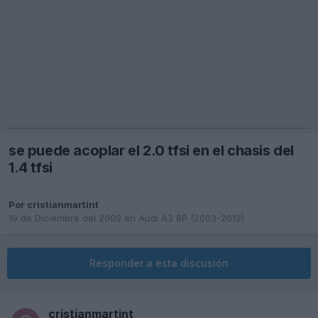
se puede acoplar el 2.0 tfsi en el chasis del
1.4 tfsi
Por
cristianmartint
16 de Diciembre del 2009
en
Audi A3 8P (2003-2012)
Responder a esta discusión
cristianmartint