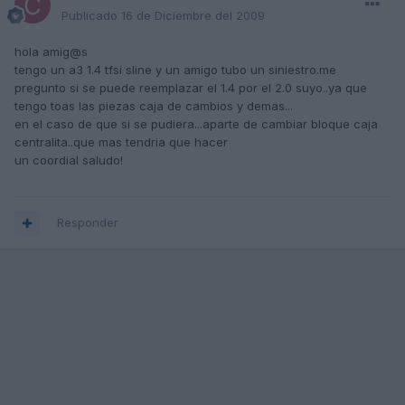
Publicado
16 de Diciembre del 2009
hola amig@s
tengo un a3 1.4 tfsi sline y un amigo tubo un siniestro.me
pregunto si se puede reemplazar el 1.4 por el 2.0 suyo..ya que
tengo toas las piezas caja de cambios y demas...
en el caso de que si se pudiera...aparte de cambiar bloque caja
centralita..que mas tendria que hacer
un coordial saludo!
Responder