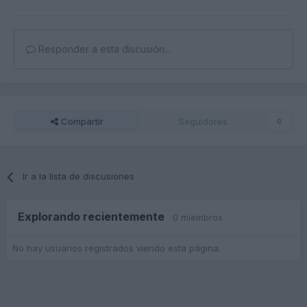
Responder a esta discusión...
Compartir
Seguidores
0
Ir a la lista de discusiones
Explorando recientemente
0 miembros
No hay usuarios registrados viendo esta página.