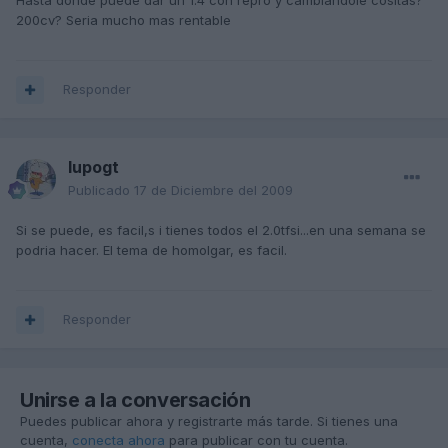
Hasta donde puede dar un 1.4 con repro y cambiandole cositas?
200cv? Seria mucho mas rentable
Responder
lupogt
Publicado
17 de Diciembre del 2009
Si se puede, es facil,s i tienes todos el 2.0tfsi...en una semana se
podria hacer. El tema de homolgar, es facil.
Responder
Unirse a la conversación
Puedes publicar ahora y registrarte más tarde. Si tienes una
cuenta,
conecta ahora
para publicar con tu cuenta.