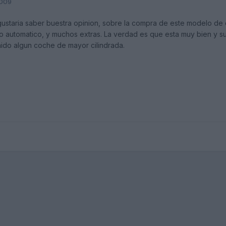
2009
ustaria saber buestra opinion, sobre la compra de este modelo de 
 automatico, y muchos extras. La verdad es que esta muy bien y su
ido algun coche de mayor cilindrada.