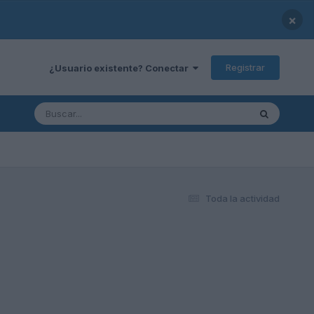
×
Registrar
¿Usuario existente? Conectar
Toda la actividad