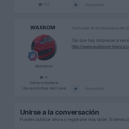
152
Responder
WAXKOM
Publicado
19 de Diciembre del 
Ojo que hay sorpresas a veces
http://www.audisport-iberica.
Miembros
1k
Género:
Hombre
Ubicación:
Pais del Cava
Responder
Unirse a la conversación
Puedes publicar ahora y registrarte más tarde. Si tienes 