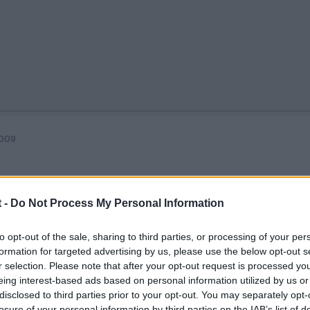
2009
 -
Do Not Process My Personal Information
to opt-out of the sale, sharing to third parties, or processing of your per
formation for targeted advertising by us, please use the below opt-out s
r selection. Please note that after your opt-out request is processed y
eing interest-based ads based on personal information utilized by us or
disclosed to third parties prior to your opt-out. You may separately opt-
losure of your personal information by third parties on the IAB’s list of