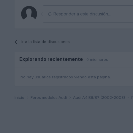
Responder a esta discusión...
Ir a la lista de discusiones
Explorando recientemente
0 miembros
No hay usuarios registrados viendo esta página.
Inicio
Foros modelos Audi
Audi A4 B6/B7 (2002-2008)