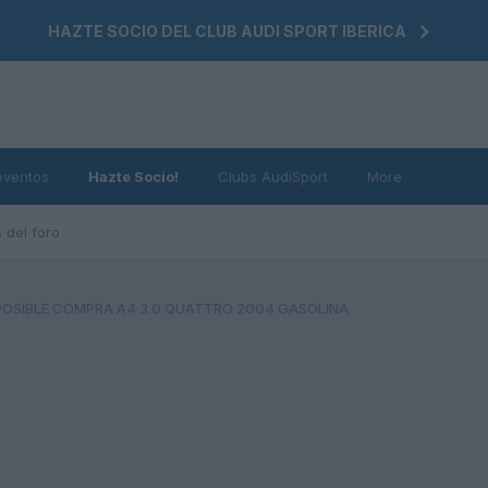
HAZTE SOCIO DEL CLUB AUDI SPORT IBERICA
eventos
Hazte Socio!
Clubs AudiSport
More
 del foro
POSIBLE COMPRA A4 3.0 QUATTRO 2004 GASOLINA