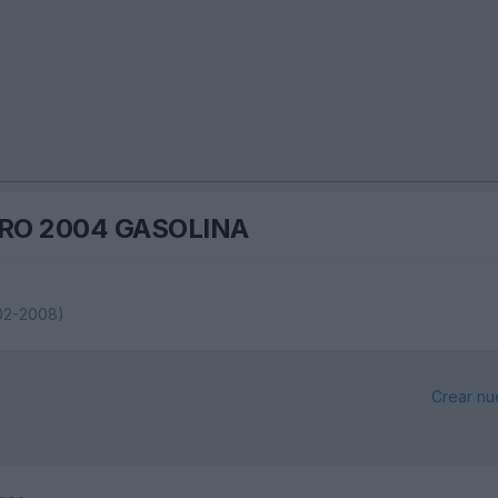
RO 2004 GASOLINA
02-2008)
Crear nu