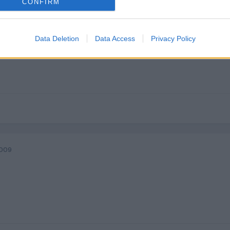
CONFIRM
Data Deletion
Data Access
Privacy Policy
2009