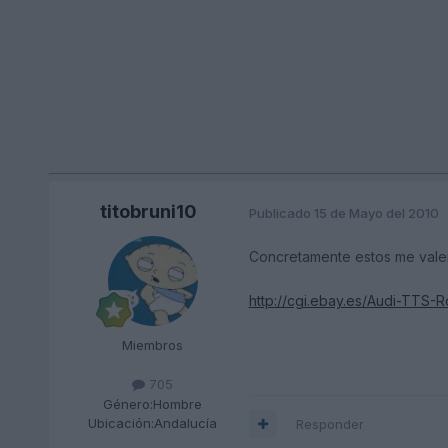
titobruni10
Publicado
15 de Mayo del 2010
Concretamente estos me vale
http://cgi.ebay.es/Audi-TTS-
Miembros
705
Género:
Hombre
Ubicación:
Andalucía
Responder