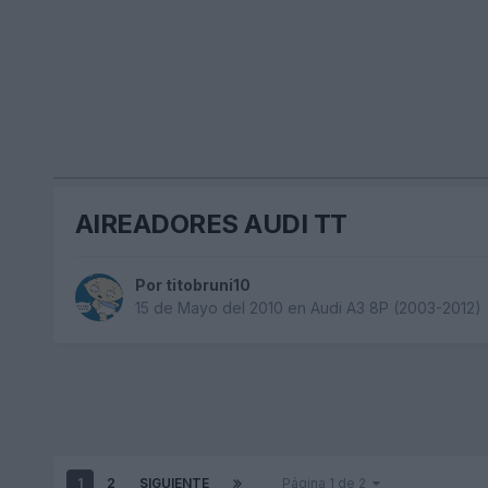
AIREADORES AUDI TT
Por
titobruni10
15 de Mayo del 2010
en
Audi A3 8P (2003-2012)
1
2
SIGUIENTE
Página 1 de 2