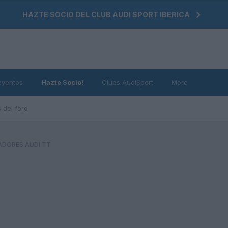
HAZTE SOCIO DEL CLUB AUDI SPORT IBERICA
eventos
Hazte Socio!
Clubs AudiSport
More
 del foro
ADORES AUDI TT