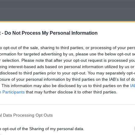
 tt mk2 y quedan perfectos, salu2.
 -
Do Not Process My Personal Information
to opt-out of the sale, sharing to third parties, or processing of your per
formation for targeted advertising by us, please use the below opt-out s
r selection. Please note that after your opt-out request is processed y
eing interest-based ads based on personal information utilized by us or
disclosed to third parties prior to your opt-out. You may separately opt-
losure of your personal information by third parties on the IAB’s list of
. This information may also be disclosed by us to third parties on the
IA
Participants
that may further disclose it to other third parties.
l Data Processing Opt Outs
o opt-out of the Sharing of my personal data.
e me parece q sólo vende un aireador.