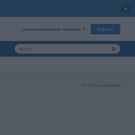
×
Registrar
¿Usuario existente? Conectar
Toda la actividad