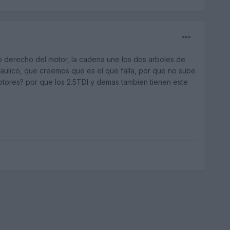
o derecho del motor, la cadena une los dos arboles de
aulico, que creemos que es el que falla, por que no sube
motores? por que los 2.5TDI y demas tambien tienen este