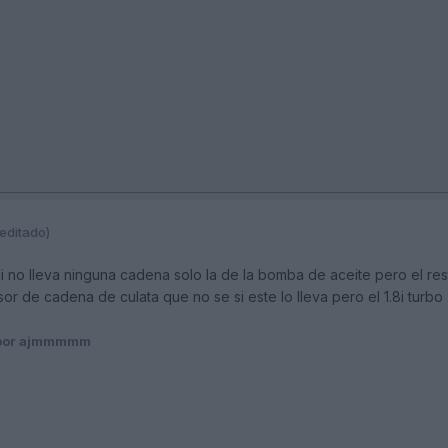
editado)
di no lleva ninguna cadena solo la de la bomba de aceite pero el r
nsor de cadena de culata que no se si este lo lleva pero el 1.8i turb
or ajmmmmm