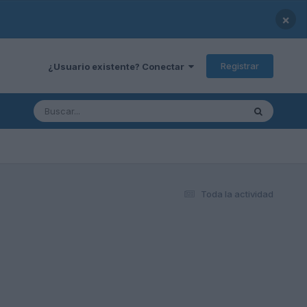
×
Registrar
¿Usuario existente? Conectar
Toda la actividad