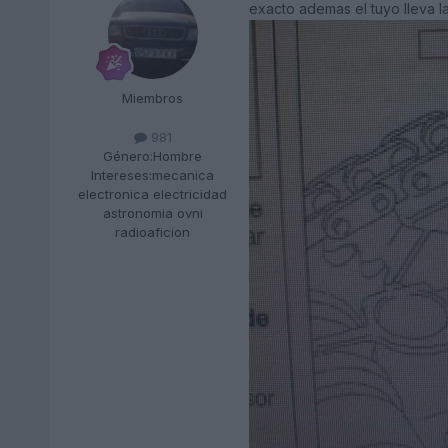
exacto ademas el tuyo lleva la
Miembros
981
Género:
Hombre
Intereses:
mecanica
electronica electricidad
astronomia ovni
radioaficion