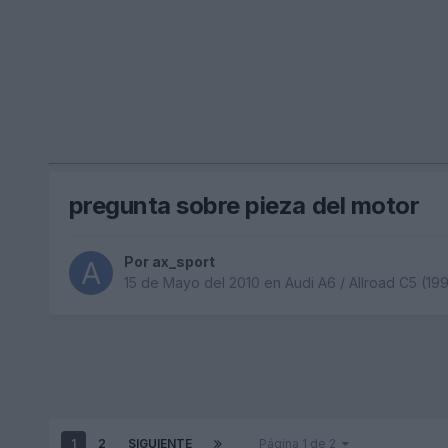
pregunta sobre pieza del motor
Por
ax_sport
15 de Mayo del 2010
en
Audi A6 / Allroad C5 (1
1
2
SIGUIENTE
Página 1 de 2