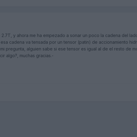
ad 2.7T, y ahora me ha empezado a sonar un poco la cadena del lad
 esa cadena va tensada por un tensor (patin) de accionamiento hidr
mi pregunta, alguien sabe si ese tensor es igual al de el resto de 
ir algo?, muchas gracias.-