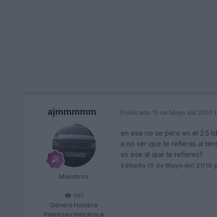
ajmmmmm
Publicado
15 de Mayo del 2010
(
en ese no se pero en el 2.5 t
a no ser que te refieras al te
es ese al que te refieres?
Editado
15 de Mayo del 2010
p
Miembros
981
Género:
Hombre
Intereses:
mecanica