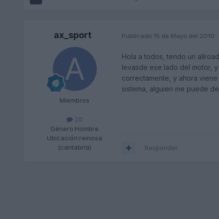
ax_sport
Publicado
15 de Mayo del 2010
Hola a todos, tendo un allro
levasde ese lado del motor, y
correctamente, y ahora viene 
sistema, alguien me puede dec
Miembros
20
Género:
Hombre
Ubicación:
reinosa
(cantabria)
Responder