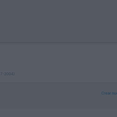
997-2004)
Crear nu