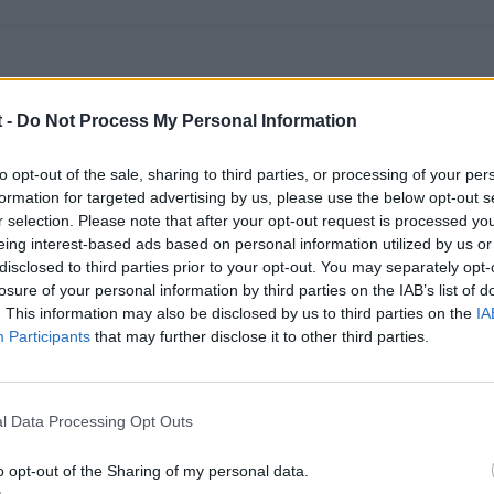
 -
Do Not Process My Personal Information
to opt-out of the sale, sharing to third parties, or processing of your per
s arboles van engranados por engranajes,,no por cadenas....
formation for targeted advertising by us, please use the below opt-out s
r selection. Please note that after your opt-out request is processed y
eing interest-based ads based on personal information utilized by us or
disclosed to third parties prior to your opt-out. You may separately opt-
losure of your personal information by third parties on the IAB’s list of
. This information may also be disclosed by us to third parties on the
IA
Participants
that may further disclose it to other third parties.
l Data Processing Opt Outs
o opt-out of the Sharing of my personal data.