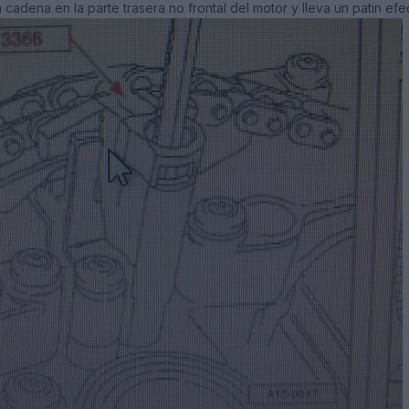
 cadena en la parte trasera no frontal del motor y lleva un patin efe