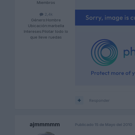
Miembros
2,4k
Género:
Hombre
Ubicación:
marbella
Intereses:
Pilotar todo lo
que lleve ruedas
Responder
ajmmmmm
Publicado
15 de Mayo del 2010