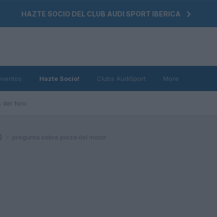
HAZTE SOCIO DEL CLUB AUDI SPORT IBERICA
eventos
Hazte Socio!
Clubs AudiSport
More
 del foro
4)
pregunta sobre pieza del motor