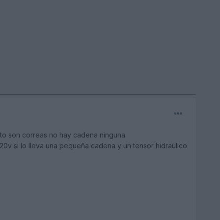
esto son correas no hay cadena ninguna
o 20v si lo lleva una pequeña cadena y un tensor hidraulico