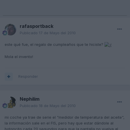
rafasportback
Publicado
17 de Mayo del 2010
este qué fue, el regalo de cumpleaños que te hiciste?
Mola el invento!
Responder
Nephilim
Publicado
18 de Mayo del 2010
mi coche ya trae de serie el "medidor de temperatura del aceite",
la información sale en el FIS, pero hay que estar dándole al
botoncito cada 20 segundos para que la pantalla no vuelva al