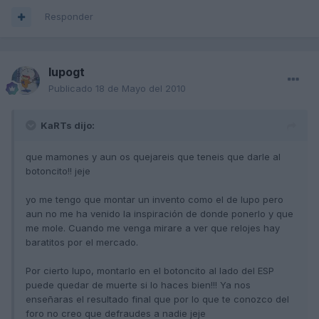
Responder
lupogt
Publicado
18 de Mayo del 2010
KaRTs dijo:
que mamones y aun os quejareis que teneis que darle al
botoncito!! jeje
yo me tengo que montar un invento como el de lupo pero
aun no me ha venido la inspiración de donde ponerlo y que
me mole. Cuando me venga mirare a ver que relojes hay
baratitos por el mercado.
Por cierto lupo, montarlo en el botoncito al lado del ESP
puede quedar de muerte si lo haces bien!!! Ya nos
enseñaras el resultado final que por lo que te conozco del
foro no creo que defraudes a nadie jeje