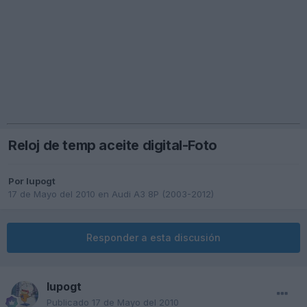
Reloj de temp aceite digital-Foto
Por
lupogt
17 de Mayo del 2010
en
Audi A3 8P (2003-2012)
Responder a esta discusión
lupogt
Publicado
17 de Mayo del 2010