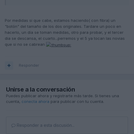
Por medidas si que cabe, estamos haciendo( con fibra) un
"botón" del tamaño de los dos originales. Tardare un poco en
hacerlo, un día se toman medidas, otro para probar, y el tercer
dia se descansa, el cuarto...perremos y el 5 ya tocan las novias
que si no se cabrean
Responder
Unirse a la conversación
Puedes publicar ahora y registrarte más tarde. Si tienes una
cuenta,
conecta ahora
para publicar con tu cuenta.
Responder a esta discusión...