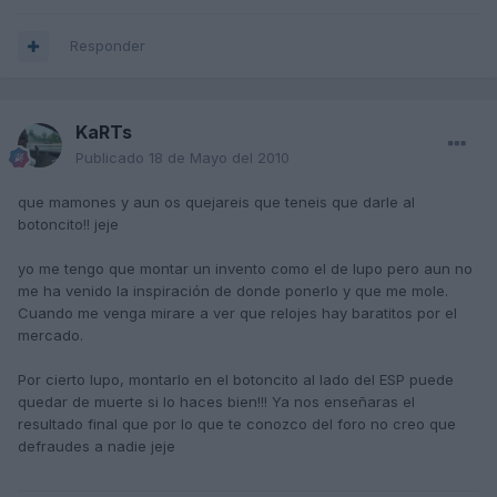
Responder
KaRTs
Publicado
18 de Mayo del 2010
que mamones y aun os quejareis que teneis que darle al
botoncito!! jeje
yo me tengo que montar un invento como el de lupo pero aun no
me ha venido la inspiración de donde ponerlo y que me mole.
Cuando me venga mirare a ver que relojes hay baratitos por el
mercado.
Por cierto lupo, montarlo en el botoncito al lado del ESP puede
quedar de muerte si lo haces bien!!! Ya nos enseñaras el
resultado final que por lo que te conozco del foro no creo que
defraudes a nadie jeje