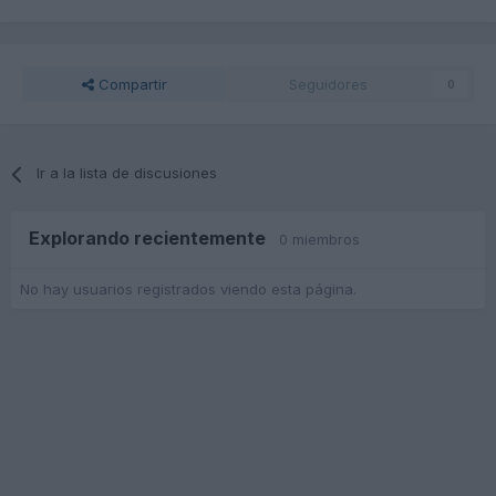
Compartir
Seguidores
0
Ir a la lista de discusiones
Explorando recientemente
0 miembros
No hay usuarios registrados viendo esta página.