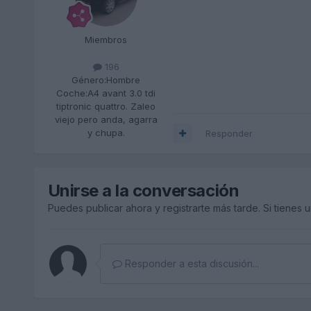
Miembros
196
Género:
Hombre
Coche:
A4 avant 3.0 tdi
tiptronic quattro. Zaleo
viejo pero anda, agarra
y chupa.
Responder
Unirse a la conversación
Puedes publicar ahora y registrarte más tarde. Si tienes 
Responder a esta discusión...