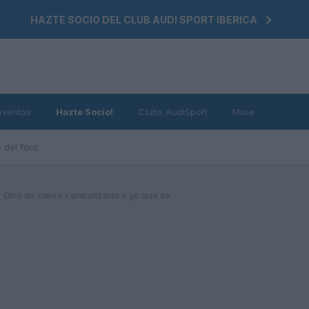
HAZTE SOCIO DEL CLUB AUDI SPORT IBERICA
eventos
Hazte Socio!
Clubs AudiSport
More
 del foro
Otro de cierre centralizado o yo que se.