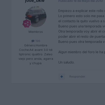
jose_bkw
Publicado
18 de Mayo del 2010
Empiezo a explicar este rollo 
Lo primero esto solo me pasa 
el contacto la quito vuelvo a sa
Bueno pues una temporada vue
Otra temporada voy abrir el c
Miembros
poder abrir el resto de puerta
196
Bueno pues otra temporada va
Género:
Hombre
Coche:
A4 avant 3.0 tdi
Algun miembro del foro le ha 
tiptronic quattro. Zaleo
viejo pero anda, agarra
Un saludo.
y chupa.
Responder