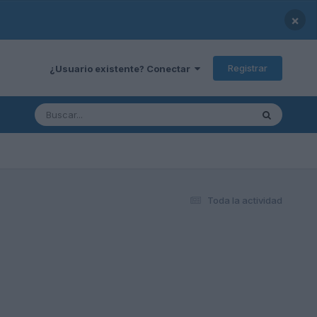
×
Registrar
¿Usuario existente? Conectar
Toda la actividad