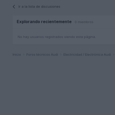
Ir a la lista de discusiones
Explorando recientemente
0 miembros
No hay usuarios registrados viendo esta página.
Inicio
Foros técnicos Audi
Electricidad / Electrónica Audi