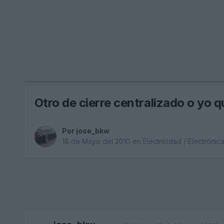
Otro de cierre centralizado o yo q
Por
jose_bkw
18 de Mayo del 2010
en
Electricidad / Electrónic