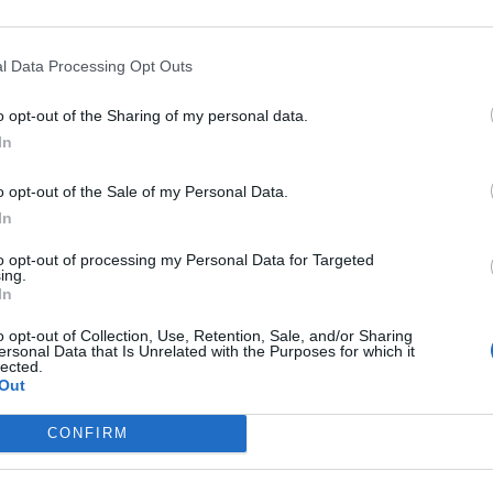
l Data Processing Opt Outs
o opt-out of the Sharing of my personal data.
In
o opt-out of the Sale of my Personal Data.
In
to opt-out of processing my Personal Data for Targeted
ing.
In
o opt-out of Collection, Use, Retention, Sale, and/or Sharing
ersonal Data that Is Unrelated with the Purposes for which it
lected.
Out
CONFIRM