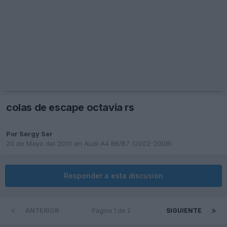
colas de escape octavia rs
Por
Sergy Ser
20 de Mayo del 2010
en
Audi A4 B6/B7 (2002-2008)
Responder a esta discusión
ANTERIOR
Página 1 de 2
SIGUIENTE