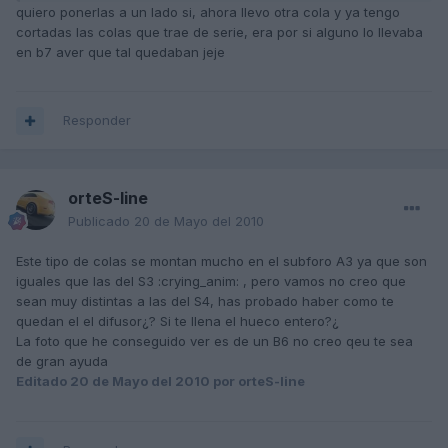
quiero ponerlas a un lado si, ahora llevo otra cola y ya tengo
cortadas las colas que trae de serie, era por si alguno lo llevaba
en b7 aver que tal quedaban jeje
Responder
orteS-line
Publicado
20 de Mayo del 2010
Este tipo de colas se montan mucho en el subforo A3 ya que son
iguales que las del S3 :crying_anim: , pero vamos no creo que
sean muy distintas a las del S4, has probado haber como te
quedan el el difusor¿? Si te llena el hueco entero?¿
La foto que he conseguido ver es de un B6 no creo qeu te sea
de gran ayuda
Editado
20 de Mayo del 2010
por orteS-line