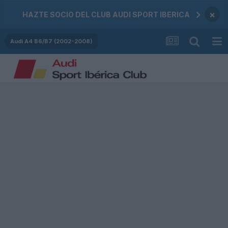
×
HAZTE SOCIO DEL CLUB AUDI SPORT IBERICA
Audi A4 B6/B7 (2002-2008)