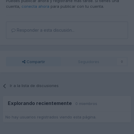
Puedes publicar ahora y registrarte más tarde. Si tienes una
cuenta,
conecta ahora
para publicar con tu cuenta.
Responder a esta discusión...
Compartir
Seguidores
0
Ir a la lista de discusiones
Explorando recientemente
0 miembros
No hay usuarios registrados viendo esta página.