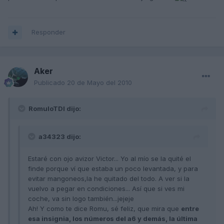
Responder
Aker
Publicado
20 de Mayo del 2010
RomuloTDI dijo:
a34323 dijo:
Estaré con ojo avizor Victor... Yo al mío se la quité el
finde porque ví que estaba un poco levantada, y para
evitar mangoneos,la he quitado del todo. A ver si la
vuelvo a pegar en condiciones... Así que si ves mi
coche, va sin logo también...jejeje
Ah! Y como te dice Romu, sé feliz, que mira que
entre
esa insignia, los números del a6 y demás, la última