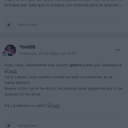
te toque jeje ojala que no porque son tonterias pero te queman....
Responder
YoniSB
Publicado
20 de Mayo del 2010
Pues vaya, ultimamente hay mucho
gitano
suelto por Salamanca
Ya lo sabeis, esta nuestra ciudad se está convirtiendo en la
Santa Marta II.
Bueno Victor, ya te he dicho, me sobran unas pegatinas por si las
quieres, tú me diras.
Pd. La alarma no saltó?
Responder