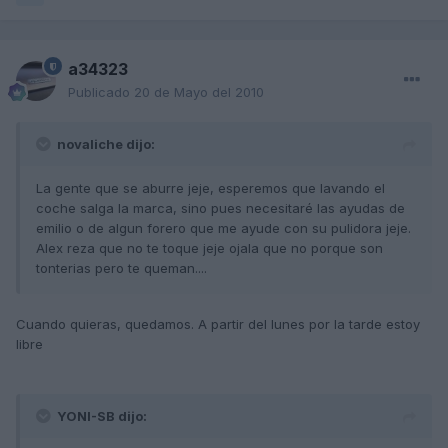
a34323
Publicado
20 de Mayo del 2010
novaliche dijo:
La gente que se aburre jeje, esperemos que lavando el
coche salga la marca, sino pues necesitaré las ayudas de
emilio o de algun forero que me ayude con su pulidora jeje.
Alex reza que no te toque jeje ojala que no porque son
tonterias pero te queman....
Cuando quieras, quedamos. A partir del lunes por la tarde estoy
libre
YONI-SB dijo: