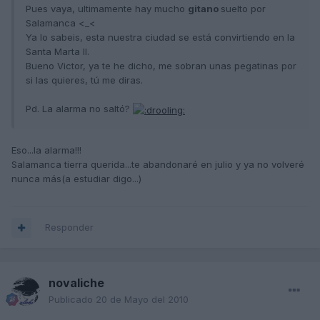
Pues vaya, ultimamente hay mucho
gitano
suelto por
Salamanca <_<
Ya lo sabeis, esta nuestra ciudad se está convirtiendo en la
Santa Marta II.
Bueno Victor, ya te he dicho, me sobran unas pegatinas por
si las quieres, tú me diras.
Pd. La alarma no saltó?
Eso...la alarma!!!
Salamanca tierra querida...te abandonaré en julio y ya no volveré
nunca más(a estudiar digo...)
Responder
novaliche
Publicado
20 de Mayo del 2010