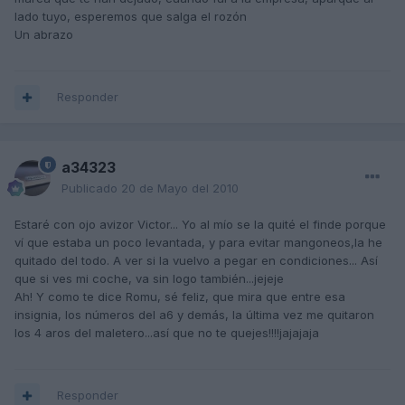
lado tuyo, esperemos que salga el rozón
Un abrazo
Responder
a34323
Publicado
20 de Mayo del 2010
Estaré con ojo avizor Victor... Yo al mío se la quité el finde porque
ví que estaba un poco levantada, y para evitar mangoneos,la he
quitado del todo. A ver si la vuelvo a pegar en condiciones... Así
que si ves mi coche, va sin logo también...jejeje
Ah! Y como te dice Romu, sé feliz, que mira que entre esa
insignia, los números del a6 y demás, la última vez me quitaron
los 4 aros del maletero...así que no te quejes!!!!jajajaja
Responder