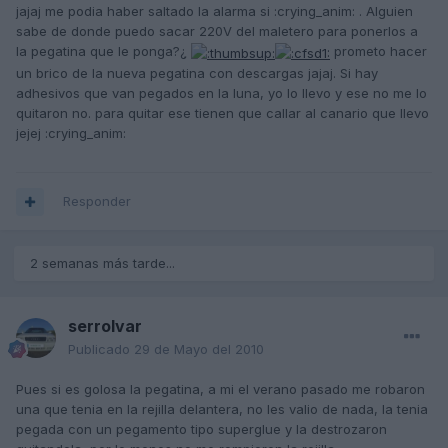
jajaj me podia haber saltado la alarma si :crying_anim: . Alguien
sabe de donde puedo sacar 220V del maletero para ponerlos a
la pegatina que le ponga?¿
prometo hacer
un brico de la nueva pegatina con descargas jajaj. Si hay
adhesivos que van pegados en la luna, yo lo llevo y ese no me lo
quitaron no. para quitar ese tienen que callar al canario que llevo
jejej :crying_anim:
Responder
2 semanas más tarde...
serrolvar
Publicado
29 de Mayo del 2010
Pues si es golosa la pegatina, a mi el verano pasado me robaron
una que tenia en la rejilla delantera, no les valio de nada, la tenia
pegada con un pegamento tipo superglue y la destrozaron