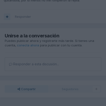
quitandola, por lo menos no me rompieron la rejilla.
Responder
Unirse a la conversación
Puedes publicar ahora y registrarte más tarde. Si tienes una
cuenta,
conecta ahora
para publicar con tu cuenta.
Responder a esta discusión...
Compartir
Seguidores
0