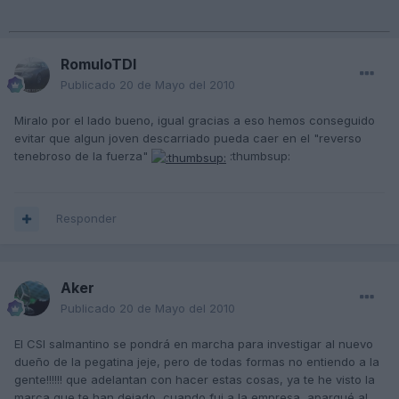
RomuloTDI
Publicado
20 de Mayo del 2010
Miralo por el lado bueno, igual gracias a eso hemos conseguido
evitar que algun joven descarriado pueda caer en el "reverso
tenebroso de la fuerza"
:thumbsup:
Responder
Aker
Publicado
20 de Mayo del 2010
El CSI salmantino se pondrá en marcha para investigar al nuevo
dueño de la pegatina jeje, pero de todas formas no entiendo a la
gente!!!!!! que adelantan con hacer estas cosas, ya te he visto la
marca que te han dejado, cuando fui a la empresa, aparqué al