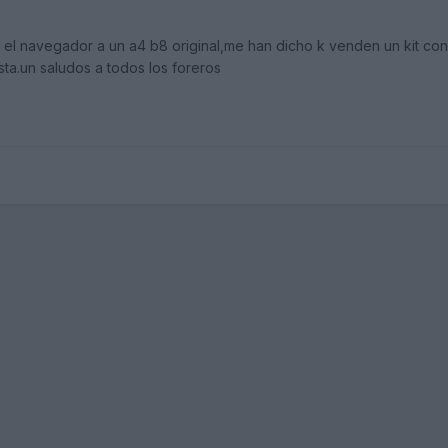
el navegador a un a4 b8 original,me han dicho k venden un kit con l
esta.un saludos a todos los foreros