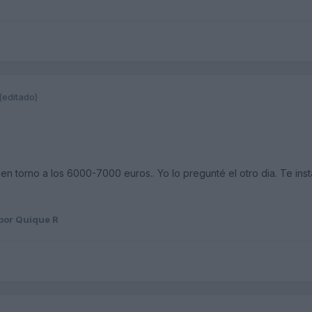
(editado)
n torno a los 6000-7000 euros.. Yo lo pregunté el otro dia. Te insta
por Quique R