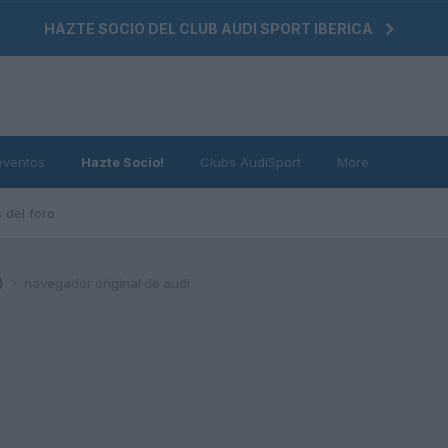
HAZTE SOCIO DEL CLUB AUDI SPORT IBERICA
eventos
Hazte Socio!
Clubs AudiSport
More
 del foro
)
navegador original de audi