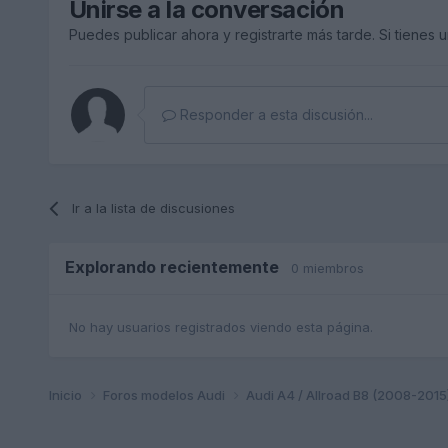
Unirse a la conversación
Puedes publicar ahora y registrarte más tarde. Si tienes 
Responder a esta discusión...
Ir a la lista de discusiones
Explorando recientemente
0 miembros
No hay usuarios registrados viendo esta página.
Inicio
Foros modelos Audi
Audi A4 / Allroad B8 (2008-2015