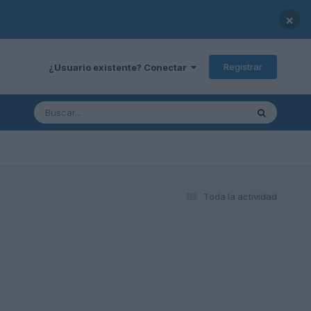
×
Registrar
¿Usuario existente? Conectar
Toda la actividad