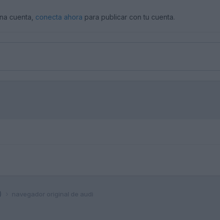
una cuenta,
conecta ahora
para publicar con tu cuenta.
)
navegador original de audi