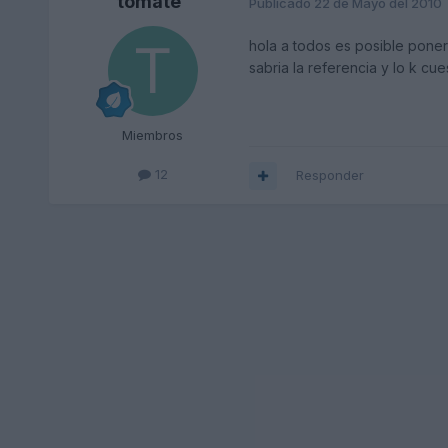
tomate
Publicado
22 de Mayo del 2010
hola a todos es posible poner 
sabria la referencia y lo k cu
Miembros
12
Responder