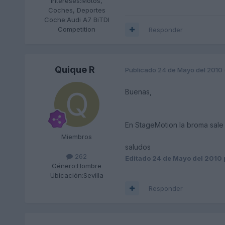
Intereses:
Motos,
Coches, Deportes
Coche:
Audi A7 BiTDI
Competition
Responder
Quique R
Publicado
24 de Mayo del 2010
Buenas,
En StageMotion la broma sale e
Miembros
saludos
262
Editado
24 de Mayo del 2010
Género:
Hombre
Ubicación:
Sevilla
Responder