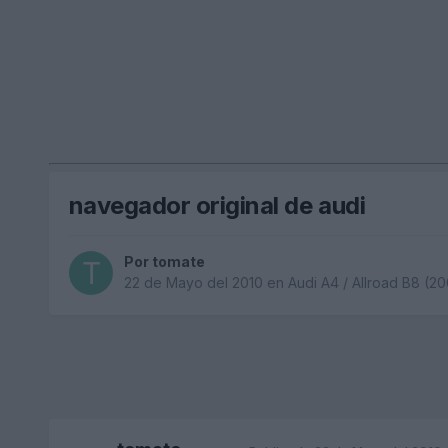
navegador original de audi
Por
tomate
22 de Mayo del 2010
en
Audi A4 / Allroad B8 (2