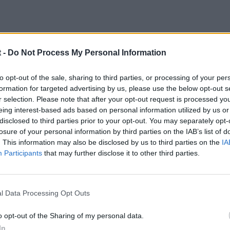
 -
Do Not Process My Personal Information
lo en el conce, el original, subía la coña a unos 6.000 euros.
to opt-out of the sale, sharing to third parties, or processing of your per
formation for targeted advertising by us, please use the below opt-out s
r selection. Please note that after your opt-out request is processed y
eing interest-based ads based on personal information utilized by us or
disclosed to third parties prior to your opt-out. You may separately opt-
losure of your personal information by third parties on the IAB’s list of
. This information may also be disclosed by us to third parties on the
IA
Participants
that may further disclose it to other third parties.
l Data Processing Opt Outs
o opt-out of the Sharing of my personal data.
In