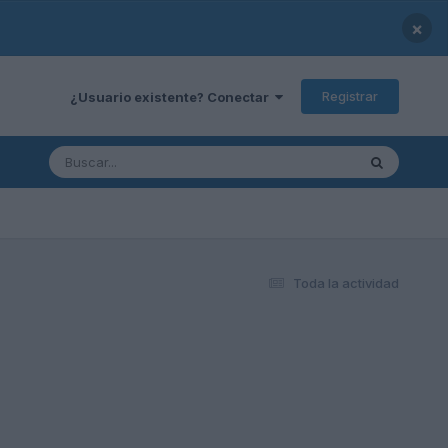
×
Registrar
¿Usuario existente? Conectar
Toda la actividad