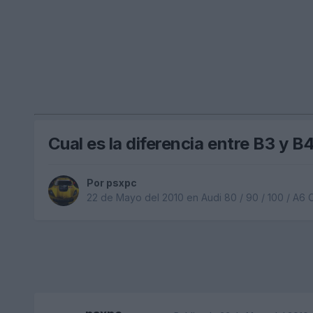
Cual es la diferencia entre B3 y B
Por
psxpc
22 de Mayo del 2010
en
Audi 80 / 90 / 100 / A6 