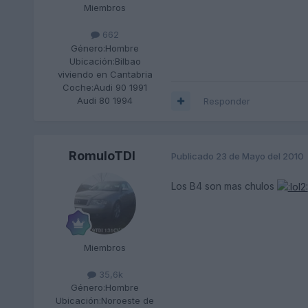
Miembros
662
Género:
Hombre
Ubicación:
Bilbao
viviendo en Cantabria
Coche:
Audi 90 1991
Audi 80 1994
Responder
RomuloTDI
Publicado
23 de Mayo del 2010
Los B4 son mas chulos
Miembros
35,6k
Género:
Hombre
Ubicación:
Noroeste de