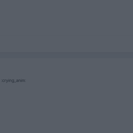
:crying_anim: