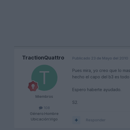
TractionQuattro
Publicado
23 de Mayo del 2010
Pues mira, yo creo que lo mas 
hecho el capo del b3 es todo 
Espero haberte ayudado.
Miembros
S2.
108
Género:
Hombre
Ubicación:
Vigo
Responder