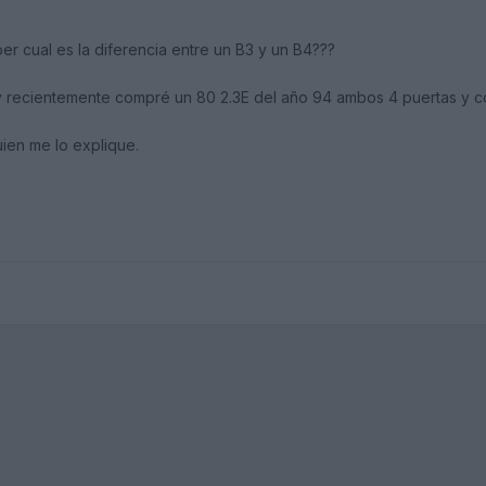
er cual es la diferencia entre un B3 y un B4???
y recientemente compré un 80 2.3E del año 94 ambos 4 puertas y co
uien me lo explique.