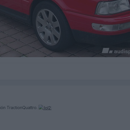
ión TractionQuattro.