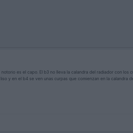
notorio es el capo. El b3 no lleva la calandra del radiador con los 
liso y en el b4 se ven unas curpas que comienzan en la calandra del