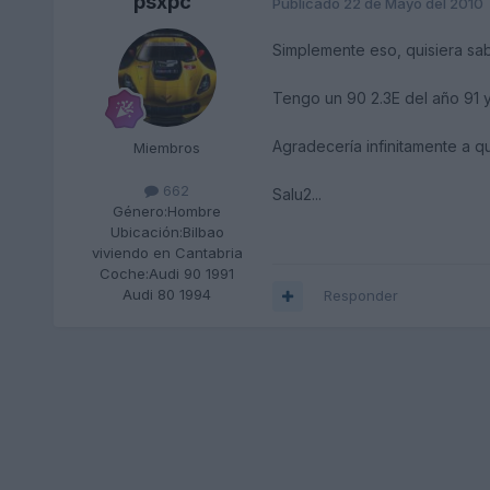
psxpc
Publicado
22 de Mayo del 2010
Simplemente eso, quisiera sab
Tengo un 90 2.3E del año 91 
Agradecería infinitamente a q
Miembros
662
Salu2...
Género:
Hombre
Ubicación:
Bilbao
viviendo en Cantabria
Coche:
Audi 90 1991
Audi 80 1994
Responder