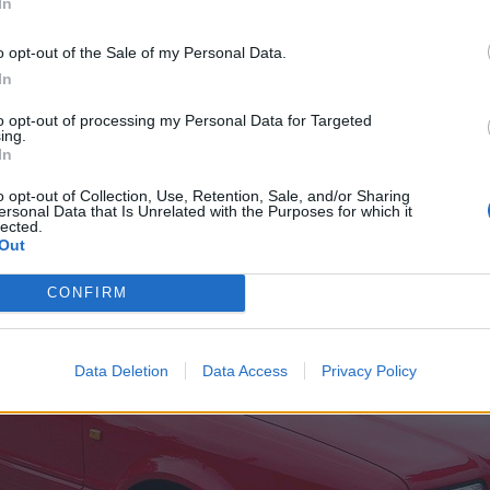
In
o opt-out of the Sale of my Personal Data.
In
to opt-out of processing my Personal Data for Targeted
ing.
o con carroceria b4.
In
o opt-out of Collection, Use, Retention, Sale, and/or Sharing
ersonal Data that Is Unrelated with the Purposes for which it
lected.
Out
CONFIRM
Data Deletion
Data Access
Privacy Policy