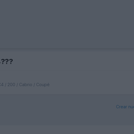
4???
C4 / 200 / Cabrio / Coupé
Crear nu