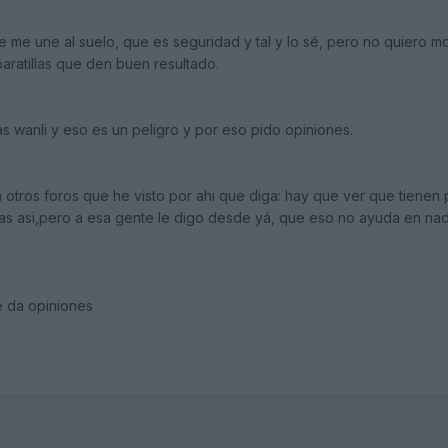
e me une al suelo, que es seguridad y tal y lo sé, pero no quiero m
aratillas que den buen resultado.
 wanli y eso es un peligro y por eso pido opiniones.
 otros foros que he visto por ahi que diga: hay que ver que tienen 
as asi,pero a esa gente le digo desde yá, que eso no ayuda en nad
e da opiniones