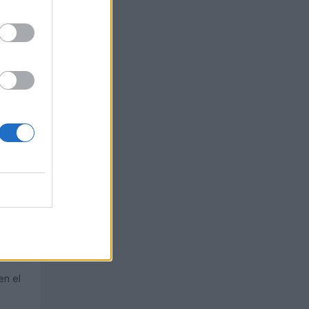
en el