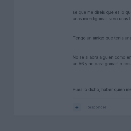
se que me direis que es lo qu
unas mierdigomas si no unas b
Tengo un amigo que tenia unas
No se si abra alguien como en
un A6 y no para gomas! o cos
Pues lo dicho, haber quien m
Responder