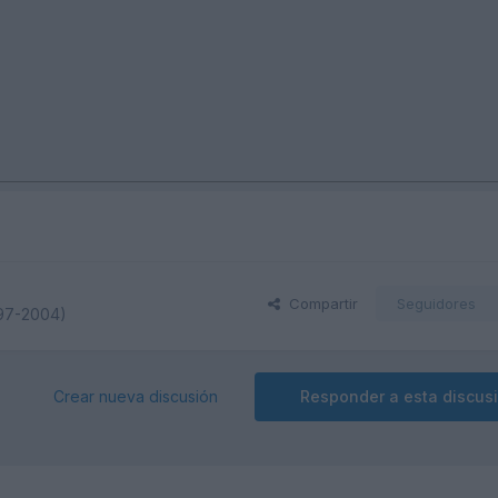
Compartir
Seguidores
997-2004)
Crear nueva discusión
Responder a esta discus