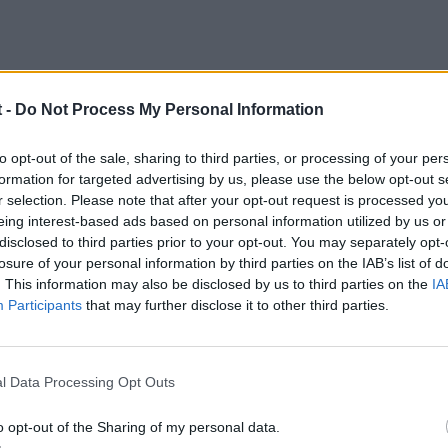
 -
Do Not Process My Personal Information
to opt-out of the sale, sharing to third parties, or processing of your per
formation for targeted advertising by us, please use the below opt-out s
r selection. Please note that after your opt-out request is processed y
eing interest-based ads based on personal information utilized by us or
disclosed to third parties prior to your opt-out. You may separately opt-
losure of your personal information by third parties on the IAB’s list of
. This information may also be disclosed by us to third parties on the
IA
Participants
that may further disclose it to other third parties.
y HP.
en 205 55 16
l Data Processing Opt Outs
epende del "pie".
euros.
o opt-out of the Sharing of my personal data.