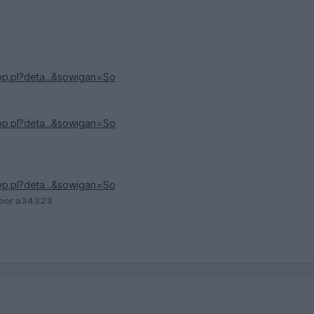
shop.pl?deta...&sowigan=So
shop.pl?deta...&sowigan=So
shop.pl?deta...&sowigan=So
por a34323