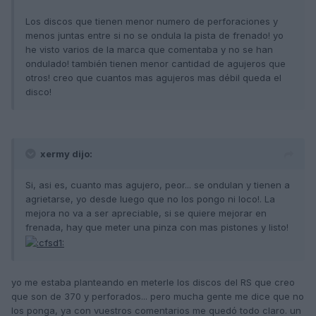
Los discos que tienen menor numero de perforaciones y
menos juntas entre si no se ondula la pista de frenado! yo
he visto varios de la marca que comentaba y no se han
ondulado! también tienen menor cantidad de agujeros que
otros! creo que cuantos mas agujeros mas débil queda el
disco!
xermy dijo:
Si, asi es, cuanto mas agujero, peor... se ondulan y tienen a
agrietarse, yo desde luego que no los pongo ni loco!. La
mejora no va a ser apreciable, si se quiere mejorar en
frenada, hay que meter una pinza con mas pistones y listo!
yo me estaba planteando en meterle los discos del RS que creo
que son de 370 y perforados... pero mucha gente me dice que no
los ponga, ya con vuestros comentarios me quedó todo claro. un