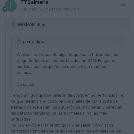
TTSalmeria
Publicado
27 de Mayo del 2010
WAXKOM dijo:
javirs dijo:
Waxkom, conoces de alguien que se le hallan ovalado
o agrietado los discos perforados en 345? Es que en
medidas mas pequeñas si que se ollen muchos
casos...
Un saludo!
Tengo amigos que se pillaron discos brembo perforados! no
se que medida y al cabo de unos miles de KM la pista de
frenado donde están los agujeros salían grietas y parecían
las patatas Matutano no las normales si no las mas
onduladas!
Incluso en los Porsche antiguos que salían con discos
perforados también se ondulaban pero los actuales ya no!