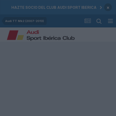
×
HAZTE SOCIO DEL CLUB AUDI SPORT IBERICA
Audi TT Mk2 (2007-2013)