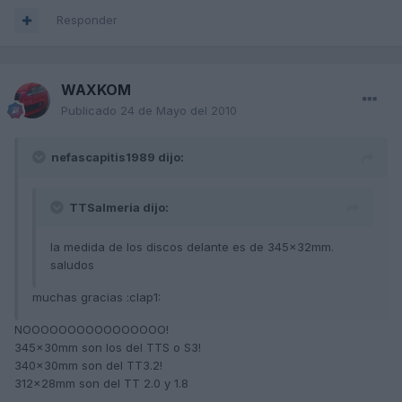
Responder
WAXKOM
Publicado
24 de Mayo del 2010
nefascapitis1989 dijo:
TTSalmeria dijo:
la medida de los discos delante es de 345x32mm.
saludos
muchas gracias :clap1:
NOOOOOOOOOOOOOOOO!
345x30mm son los del TTS o S3!
340x30mm son del TT3.2!
312x28mm son del TT 2.0 y 1.8