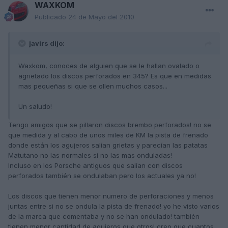
WAXKOM
Publicado
24 de Mayo del 2010
javirs dijo:
Waxkom, conoces de alguien que se le hallan ovalado o
agrietado los discos perforados en 345? Es que en medidas
mas pequeñas si que se ollen muchos casos...
Un saludo!
Tengo amigos que se pillaron discos brembo perforados! no se
que medida y al cabo de unos miles de KM la pista de frenado
donde están los agujeros salían grietas y parecían las patatas
Matutano no las normales si no las mas onduladas!
Incluso en los Porsche antiguos que salían con discos
perforados también se ondulaban pero los actuales ya no!
Los discos que tienen menor numero de perforaciones y menos
juntas entre si no se ondula la pista de frenado! yo he visto varios
de la marca que comentaba y no se han ondulado! también
tienen menor cantidad de agujeros que otros! creo que cuantos