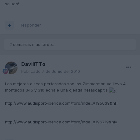
saludo!
Responder
2 semanas más tarde...
DaviliTTo
Publicado
7 de Junio del 2010
Los mejores discos perforados son los Zimmerman,yo llevo 4
montados,345 y 310,echale una ojeada nefascapitis
http://www.audisport-iberica.com/foro/inde...=195039&hl=
http://www.audisport-iberica.com/foro/inde...=196719&hl=