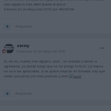
mas agujeros mas débil queda el disco!
Editado
24 de Mayo del 2010
por WAXKOM
Responder
xermy
Publicado
25 de Mayo del 2010
Si, asi es, cuanto mas agujero, peor... se ondulan y tienen a
agrietarse, yo desde luego que no los pongo ni loco!. La mejora
no va a ser apreciable, si se quiere mejorar en frenada, hay que
meter una pinza con mas pistones y listo!
Responder