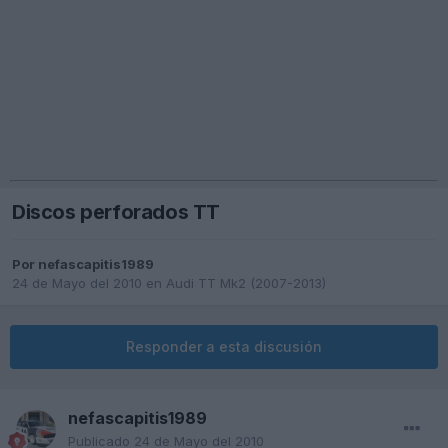
Discos perforados TT
Por
nefascapitis1989
24 de Mayo del 2010
en
Audi TT Mk2 (2007-2013)
Responder a esta discusión
nefascapitis1989
Publicado
24 de Mayo del 2010