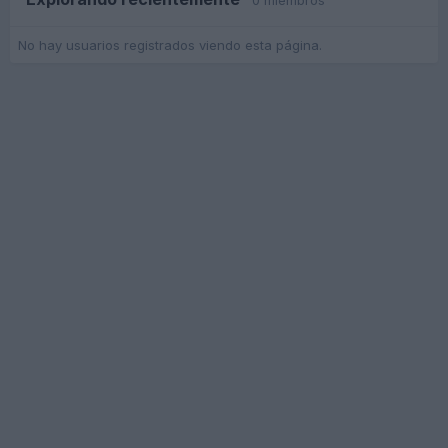
0 miembros
No hay usuarios registrados viendo esta página.