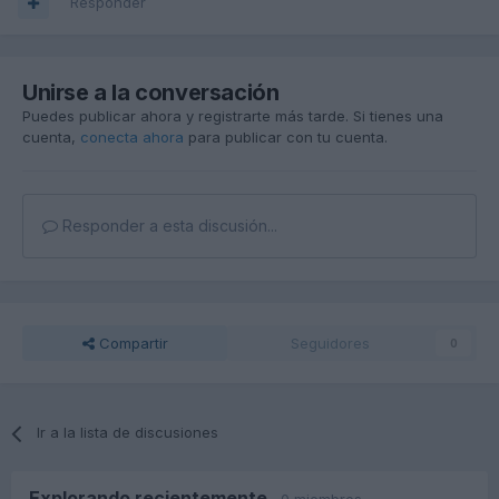
Responder
Unirse a la conversación
Puedes publicar ahora y registrarte más tarde. Si tienes una
cuenta,
conecta ahora
para publicar con tu cuenta.
Responder a esta discusión...
Compartir
Seguidores
0
Ir a la lista de discusiones
Explorando recientemente