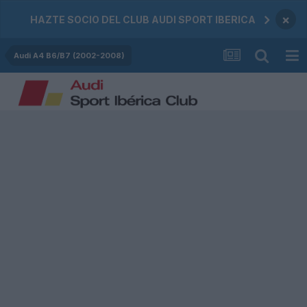
×
HAZTE SOCIO DEL CLUB AUDI SPORT IBERICA
Audi A4 B6/B7 (2002-2008)