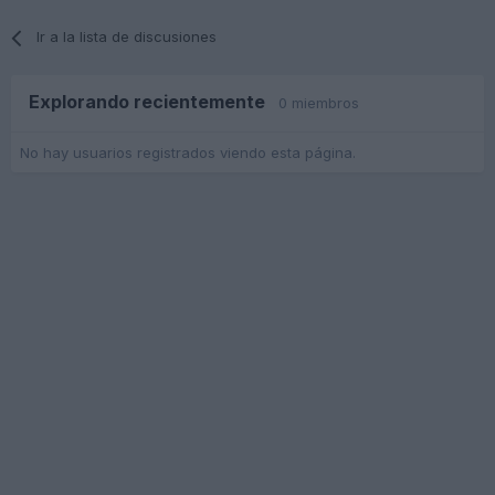
Ir a la lista de discusiones
Explorando recientemente
0 miembros
No hay usuarios registrados viendo esta página.