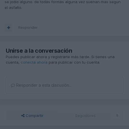
se jodio alguno. de todas formas alguna vez suenan mas segun
el asfalto.
Responder
Unirse a la conversación
Puedes publicar ahora y registrarte más tarde. Si tienes una
cuenta,
conecta ahora
para publicar con tu cuenta.
Responder a esta discusión...
Compartir
Seguidores
0