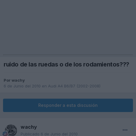
ruido de las ruedas o de los rodamientos???
Por
wachy
6 de Junio del 2010
en
Audi A4 B6/B7 (2002-2008)
Responder a esta discusión
wachy
Publicado
6 de Junio del 2010