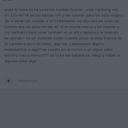
pues el tema es ke puse las ruedas nuevas, unas nankang ns2
en 225-40-18 en las llantas rs4 y me suenan pero no estoi seguro
de si seran las ruedas o un rodamiento, es mui raro ke sean las
ruedas xke las puse en las de 19 la misma marca y no suenan y
my harmano tiene unas tambien en el vr6 y tampoco le suenan.
ke opinais? es un zumbido como cuando pisas la linea blanca de
la carretera pero no tanto, algo asi. cambiasteis alguno
rodamientos o algo? ke cuesta en el conce o en algun taller
estranji mas o menos??? es lo ke me faltaba ya. salu2 y haber si
alguien sabe algo.
Responder