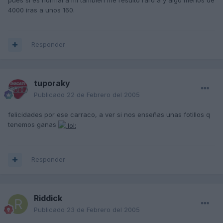
pues si es normal a mi tambien me resulto raro a y algo menos de
4000 iras a unos 160.
Responder
tuporaky
Publicado
22 de Febrero del 2005
felicidades por ese carraco, a ver si nos enseñas unas fotillos q
tenemos ganas
Responder
Riddick
Publicado
23 de Febrero del 2005