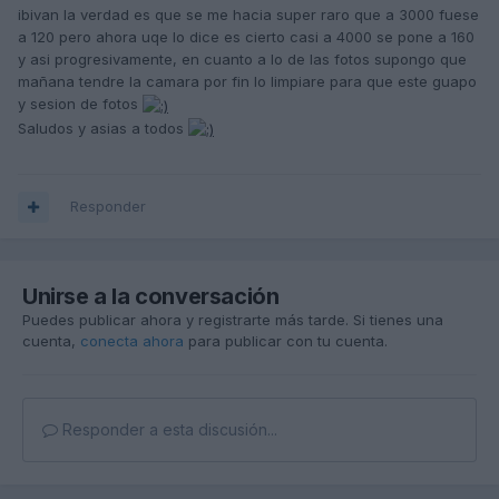
ibivan la verdad es que se me hacia super raro que a 3000 fuese
a 120 pero ahora uqe lo dice es cierto casi a 4000 se pone a 160
y asi progresivamente, en cuanto a lo de las fotos supongo que
mañana tendre la camara por fin lo limpiare para que este guapo
y sesion de fotos
Saludos y asias a todos
Responder
Unirse a la conversación
Puedes publicar ahora y registrarte más tarde. Si tienes una
cuenta,
conecta ahora
para publicar con tu cuenta.
Responder a esta discusión...