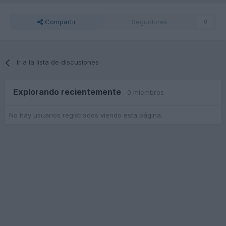
Compartir
Seguidores
0
Ir a la lista de discusiones
Explorando recientemente
0 miembros
No hay usuarios registrados viendo esta página.