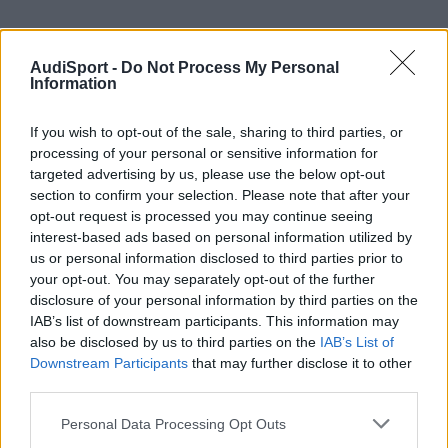
AudiSport -
Do Not Process My Personal
Information
If you wish to opt-out of the sale, sharing to third parties, or
processing of your personal or sensitive information for
targeted advertising by us, please use the below opt-out
section to confirm your selection. Please note that after your
opt-out request is processed you may continue seeing
interest-based ads based on personal information utilized by
us or personal information disclosed to third parties prior to
bobinas-S3
your opt-out. You may separately opt-out of the further
Publicado
22 de Febrero del 2005
disclosure of your personal information by third parties on the
IAB’s list of downstream participants. This information may
Era de esperar que ese motor fuera LA BOMBAAAAAAAAA !!!!!
also be disclosed by us to third parties on the
IAB’s List of
Downstream Participants
that may further disclose it to other
Seguro que no dará tantos quebraderos de cabeza como el 2.0
third parties.
FSI.
Personal Data Processing Opt Outs
A disfrutar de tu carraco !!!!