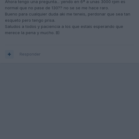
Ahora tengo una pregunta... yendo en 6ª a unas 3000 rpm es
normal que no pase de 130?? no se se me hace raro.
Bueno para cualquier duda aki me teneis, perdonar que sea tan
esqueto pero tengo prisa.
Saludos a todos y paciencia a los que estais esperando que
merece la pena y mucho. B)
Responder