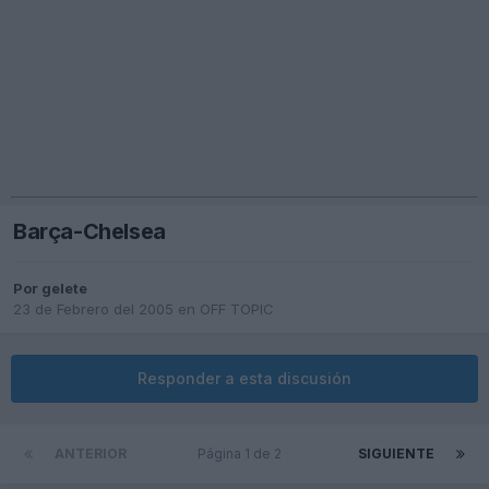
Barça-Chelsea
Por
gelete
23 de Febrero del 2005
en
OFF TOPIC
Responder a esta discusión
ANTERIOR
Página 1 de 2
SIGUIENTE