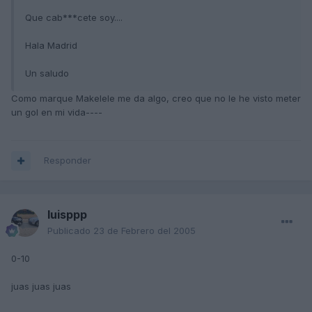
Que cab***cete soy....
Hala Madrid
Un saludo
Como marque Makelele me da algo, creo que no le he visto meter
un gol en mi vida----
Responder
luisppp
Publicado
23 de Febrero del 2005
0-10
juas juas juas