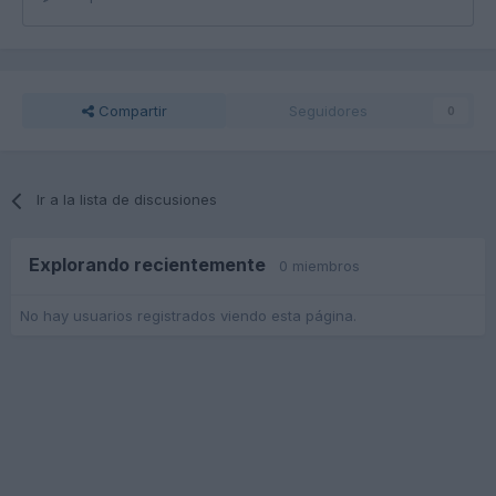
Compartir
Seguidores
0
Ir a la lista de discusiones
Explorando recientemente
0 miembros
No hay usuarios registrados viendo esta página.