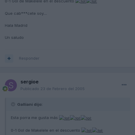
0-1 Gol de Makelele en el descuento
Que cab***cete soy....
Hala Madrid
Un saludo
Responder
sergioe
Publicado
23 de Febrero del 2005
Galliani dijo:
Esta porra me gusta más
0-1 Gol de Makelele en el descuento