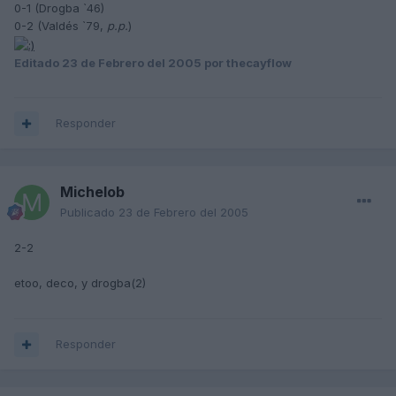
0-1 (Drogba `46)
0-2 (Valdés `79,
p.p.
)
Editado
23 de Febrero del 2005
por thecayflow
Responder
Michelob
Publicado
23 de Febrero del 2005
2-2
etoo, deco, y drogba(2)
Responder