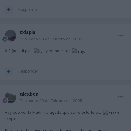
Responder
txispis
Publicado
23 de Febrero del 2005
0-1 (beletti p.p.)
y no he mirao
Responder
alexbcn
Publicado
23 de Febrero del 2005
Hay que ver la Madrilitis aguda que sufre este foro....
:clap1:
Esta vez o de momento no os habeis salido con la vuestra....