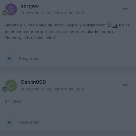
sergioe
Publicado
23 de Febrero del 2005
Empate a 1, con goles de Joan Gaspar y Abramovich
No sé
quién va a marcar pero ese va a ser el resultado seguro....
Firmado, la bruja lola :clap1:
Responder
Caním000
Publicado
23 de Febrero del 2005
3-1 :clap1:
Responder