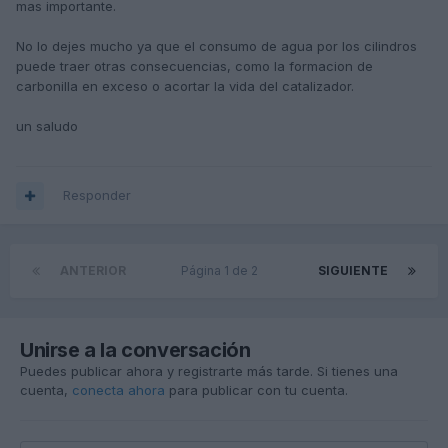
mas importante.
No lo dejes mucho ya que el consumo de agua por los cilindros
puede traer otras consecuencias, como la formacion de
carbonilla en exceso o acortar la vida del catalizador.
un saludo
Responder
ANTERIOR
Página 1 de 2
SIGUIENTE
Unirse a la conversación
Puedes publicar ahora y registrarte más tarde. Si tienes una
cuenta,
conecta ahora
para publicar con tu cuenta.