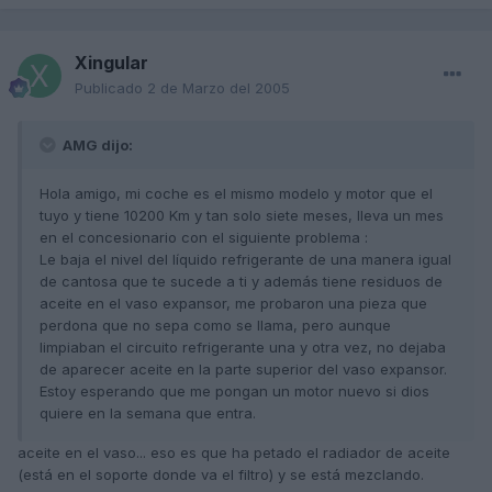
Xingular
Publicado
2 de Marzo del 2005
AMG dijo:
Hola amigo, mi coche es el mismo modelo y motor que el
tuyo y tiene 10200 Km y tan solo siete meses, lleva un mes
en el concesionario con el siguiente problema :
Le baja el nivel del líquido refrigerante de una manera igual
de cantosa que te sucede a ti y además tiene residuos de
aceite en el vaso expansor, me probaron una pieza que
perdona que no sepa como se llama, pero aunque
limpiaban el circuito refrigerante una y otra vez, no dejaba
de aparecer aceite en la parte superior del vaso expansor.
Estoy esperando que me pongan un motor nuevo si dios
quiere en la semana que entra.
aceite en el vaso... eso es que ha petado el radiador de aceite
(está en el soporte donde va el filtro) y se está mezclando.