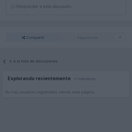
Responder a esta discusión...
Compartir
Seguidores
0
Ir a la lista de discusiones
Explorando recientemente
0 miembros
No hay usuarios registrados viendo esta página.