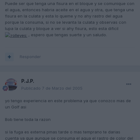
Puede ser que tenga una fisura en el bloque y se comunique con
el agua, entonces habria aceite en el agua y otra, que tenga una
fisura en la culata y esta lo queme y no ahy rastro del agua
porque la consuma, si no se levanta la culata y observas con
lupa la culata y bloque a ver si ahy fisura, esto esta dificil
, espero que tengas suerte y un saludo.
Responder
P.J.P.
Publicado
7 de Marzo del 2005
yo tengo experiencia en este problema ya que conozco mas de
un Golf asi
Bob tiene toda la razon
si la fuga es externa pmas tarde o mas temprano te darias
cuenta ya que aunque se consuma el agua el rastro de color del