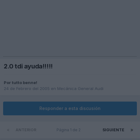
2.0 tdi ayuda!!!!!
Por
tutto benne!
24 de Febrero del 2005
en
Mecánica General Audi
Responder a esta discusión
ANTERIOR
Página 1 de 2
SIGUIENTE