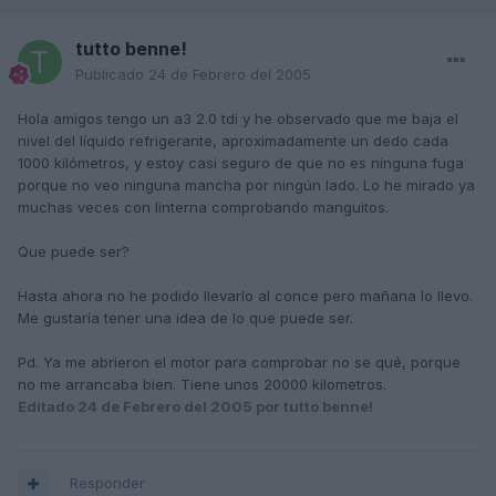
tutto benne!
Publicado
24 de Febrero del 2005
Hola amigos tengo un a3 2.0 tdi y he observado que me baja el
nivel del líquido refrigerante, aproximadamente un dedo cada
1000 kilómetros, y estoy casi seguro de que no es ninguna fuga
porque no veo ninguna mancha por ningún lado. Lo he mirado ya
muchas veces con linterna comprobando manguitos.
Que puede ser?
Hasta ahora no he podido llevarlo al conce pero mañana lo llevo.
Me gustaría tener una idea de lo que puede ser.
Pd. Ya me abrieron el motor para comprobar no se qué, porque
no me arrancaba bien. Tiene unos 20000 kilometros.
Editado
24 de Febrero del 2005
por tutto benne!
Responder