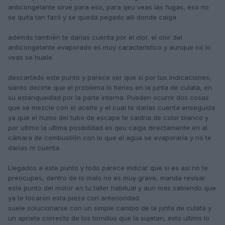
anticongelante sirve para eso, para qeu veas las fugas, eso no
se quita tan facil y se queda pegado alli donde caiga
además también te darías cuenta por el olor. el olor del
anticongelante evaporado es muy característico y aunque no lo
veas se huele
descartado este punto y parece ser que si por tus indicaciones,
siento decirte que el problema lo tienes en la junta de culata, en
su estanqueidad por la parte interna. Pueden ocurrir dos cosas
que se mezcle con el aceite y el cual te darías cuenta enseguida
ya que el humo del tubo de escape te saldría de color blanco y
por ultimo la ultima posibilidad es qeu caiga directamente en al
cámara de combustión con lo que el agua se evaporaría y no te
darías ni cuenta.
Llegados a este punto y todo parece indicar que si es así no te
preocupes, dentro de lo malo no es muy grave, manda revisar
este punto del motor en tu taller habitual y aun mas sabiendo que
ya te tocaron esta pieza con anterioridad
suele solucionarse con un simple cambio de la junta de culata y
un apriete correcto de los tornillos que la sujetan, esto ultimo lo