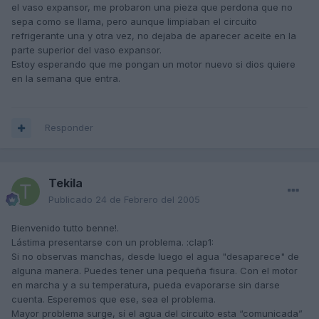
el vaso expansor, me probaron una pieza que perdona que no
sepa como se llama, pero aunque limpiaban el circuito
refrigerante una y otra vez, no dejaba de aparecer aceite en la
parte superior del vaso expansor.
Estoy esperando que me pongan un motor nuevo si dios quiere
en la semana que entra.
Responder
Tekila
Publicado
24 de Febrero del 2005
Bienvenido tutto benne!.
Lástima presentarse con un problema. :clap1:
Si no observas manchas, desde luego el agua "desaparece" de
alguna manera. Puedes tener una pequeña fisura. Con el motor
en marcha y a su temperatura, pueda evaporarse sin darse
cuenta. Esperemos que ese, sea el problema.
Mayor problema surge, sí el agua del circuito esta “comunicada”