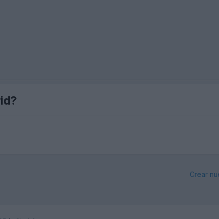
id?
Crear nu