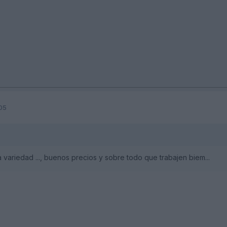
05
 variedad ..., buenos precios y sobre todo que trabajen biem...