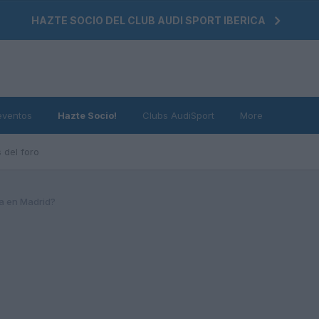
HAZTE SOCIO DEL CLUB AUDI SPORT IBERICA
eventos
Hazte Socio!
Clubs AudiSport
More
 del foro
a en Madrid?