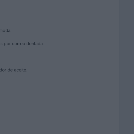
ambda.
as por correa dentada.
dor de aceite.