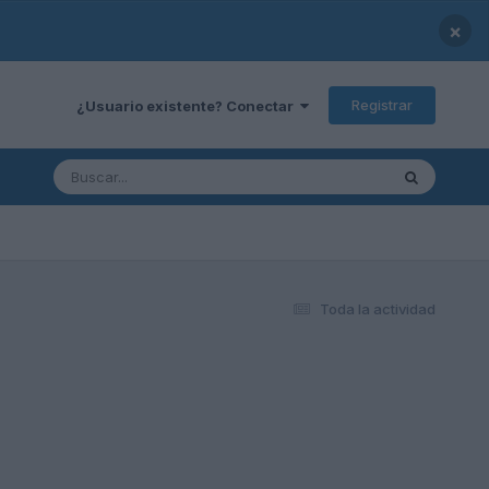
×
Registrar
¿Usuario existente? Conectar
Toda la actividad