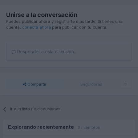
Unirse a la conversación
Puedes publicar ahora y registrarte más tarde. Si tienes una
cuenta,
conecta ahora
para publicar con tu cuenta.
Responder a esta discusión...
Compartir
Seguidores
0
Ir a la lista de discusiones
Explorando recientemente
0 miembros