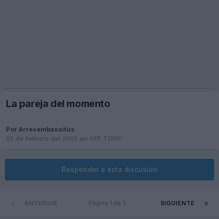
La pareja del momento
Por
Arresembasaitus
25 de Febrero del 2005
en
OFF TOPIC
Responder a esta discusión
ANTERIOR
Página 1 de 2
SIGUIENTE