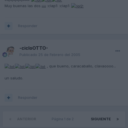
Muy buenas las dos ¡¡¡¡¡ :clap1: :clap1:
Responder
-cicloOTTO-
Publicado
25 de Febrero del 2005
, que bueno, caracaballo, clavaoooo...
un saludo.
Responder
ANTERIOR
Página 1 de 2
SIGUIENTE