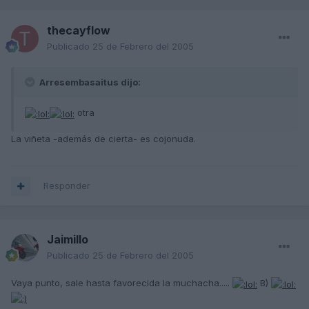
thecayflow
Publicado
25 de Febrero del 2005
Arresembasaitus dijo:
otra
La viñeta -además de cierta- es cojonuda.
Responder
Jaimillo
Publicado
25 de Febrero del 2005
Vaya punto, sale hasta favorecida la muchacha.....
B)