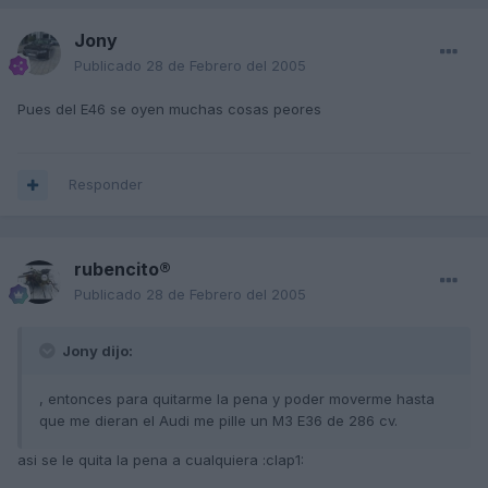
Jony
Publicado
28 de Febrero del 2005
Pues del E46 se oyen muchas cosas peores
Responder
rubencito®
Publicado
28 de Febrero del 2005
Jony dijo:
, entonces para quitarme la pena y poder moverme hasta
que me dieran el Audi me pille un M3 E36 de 286 cv.
asi se le quita la pena a cualquiera :clap1: