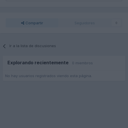
Compartir
Seguidores
0
Ir a la lista de discusiones
Explorando recientemente
0 miembros
No hay usuarios registrados viendo esta página.