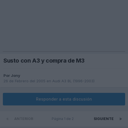
Susto con A3 y compra de M3
Por
Jony
26 de Febrero del 2005
en
Audi A3 8L (1996-2003)
Responder a esta discusión
ANTERIOR
Página 1 de 2
SIGUIENTE