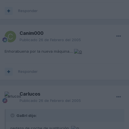
Responder
Caním000
Publicado
26 de Febrero del 2005
Enhorabuena por la nueva máquina....
Responder
Carlucos
Publicado
26 de Febrero del 2005
GaBrI dijo:
pedazo de coche de sustitución