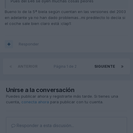
Pues del E46 se oyen muchas cosas peores
Bueno lo de la 5ª biela según cuentan en las versiones del 2003
en adelante ya no han dado problemas...mi predilecto lo decía si
el coche sale bien claro está :clap1:
Responder
ANTERIOR
Página 1 de 2
SIGUIENTE
Unirse a la conversación
Puedes publicar ahora y registrarte más tarde. Si tienes una
cuenta,
conecta ahora
para publicar con tu cuenta.
Responder a esta discusión...