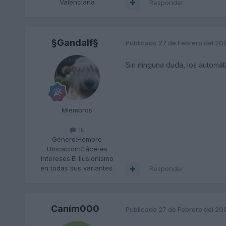
Valenciana
Responder
§Gandalf§
Publicado
27 de Febrero del 20
Sin ninguna duda, los automá
Miembros
1k
Género:
Hombre
Ubicación:
Cáceres
Intereses:
El Ilusionismo
en todas sus variantes.
Responder
Caním000
Publicado
27 de Febrero del 20