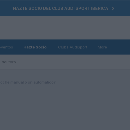
HAZTE SOCIO DEL CLUB AUDI SPORT IBERICA
eventos
Hazte Socio!
Clubs AudiSport
More
 del foro
oche manual o un automático?