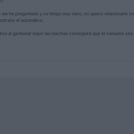
05
 me he preguntado y no tengo muy claro, no quiero relacionarlo con
ontrario el automático.
ico al gestionar mejor las marchas conseguirá que el consumo sea