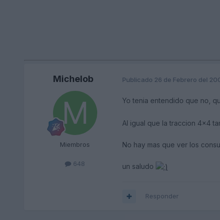
Michelob
Publicado
26 de Febrero del 20
Yo tenia entendido que no, 
Al igual que la traccion 4x4 
No hay mas que ver los consu
Miembros
648
un saludo
Responder