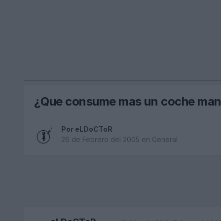
¿Que consume mas un coche manu
Por
eLDoCToR
26 de Febrero del 2005
en
General