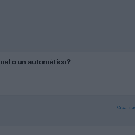
al o un automático?
Crear nu