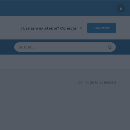
×
Registrar
¿Usuario existente? Conectar
Toda la actividad