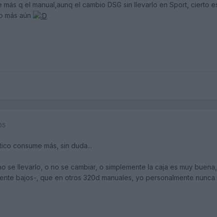
 más q el manual,aunq el cambio DSG sin llevarlo en Sport, cierto
ro más aún
05
tico consume más, sin duda...
 no se llevarlo, o no se cambiar, o simplemente la caja es muy buen
nte bajos-, que en otros 320d manuales, yo personalmente nunca