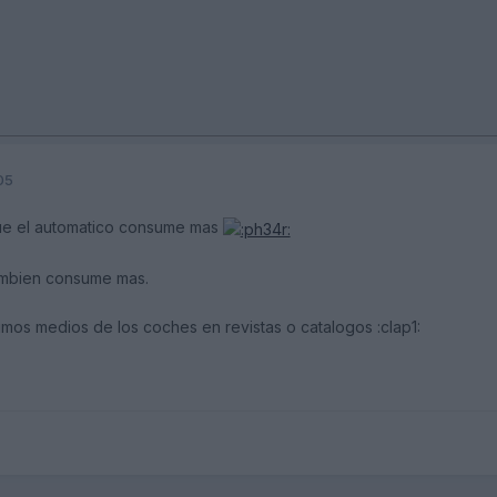
05
que el automatico consume mas
tambien consume mas.
mos medios de los coches en revistas o catalogos :clap1: