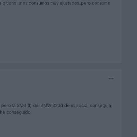
 es q tiene unos consumos muy ajustados..pero consume
a, pero la SMG (I) del BMW 320d de mi socio, conseguia
 he conseguido.