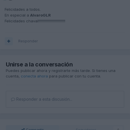
Felicidades a todos.
En especial a
AlvaroGLR
Felicidades chaval!!!!!!!!!!!!!!!!!!!!!!!!!!!!!!!
Responder
Unirse a la conversación
Puedes publicar ahora y registrarte más tarde. Si tienes una
cuenta,
conecta ahora
para publicar con tu cuenta.
Responder a esta discusión...
Compartir
Seguidores
0