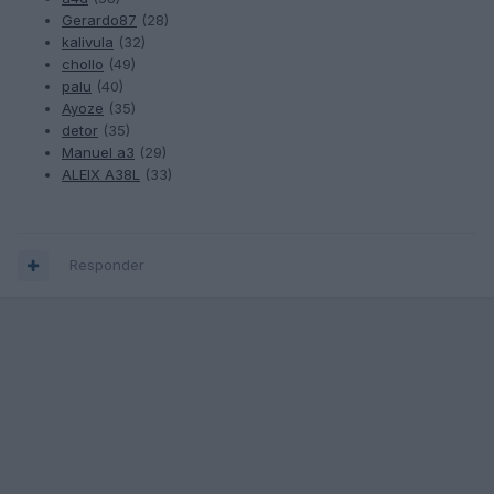
Gerardo87
(28)
kalivula
(32)
chollo
(49)
palu
(40)
Ayoze
(35)
detor
(35)
Manuel a3
(29)
ALEIX A38L
(33)
Responder