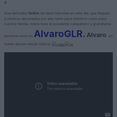
S
.
todos
Que disfrutéis
de tanta felicidad en este día, que lleguéis
a sentiros abrumados por ella; tanto para Vosotros como para
vuestra familia. Sobre todo al excelente compañero y grandísima
AlvaroGLR
.
Alvaro
persona como es
, un
fuerte abrazo desde Galicia.