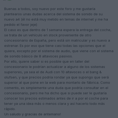
Buenas a todos, soy nuevo por este foro y me gustaría
plantearos unas dudas acerca del sistema de sonido de su
nuevo a4 (él no está muy metido en temas de internet y me ha
pedido el favor jeje)
El caso es que dentro de 1 semana espera la entrega del coche,
se trata de un vehículo en stock proveniente de otro
concesionario de España, pero está sin matricular y es nuevo a
estrenar. Es por eso que tiene casi todas las opciones que el
quiere, excepto por el sistema de audio, que viene con el sistema
de sonido básico de 8 altavoces pasivos.
Por ello, quiere saber si es posible que en taller del
concesionario le podrían actualizar a alguno de los sistemas
superiores, ya sea el de Audi con 10 altavoces o el bang &
olufsen, y que precios podría rondar ya que supongo que será
superior al que pone en la web para montarlo de fábrica. Como
comento, es simplemente una duda que podría consultar en el
concesionario, pero me ha dicho que si puede ser le gustaría
conocer los precios estimados antes de ir a por el coche para
tener ya una idea más o menos clara y así hacerlo todo más
rápido.
Un saludo y gracias de antemano!