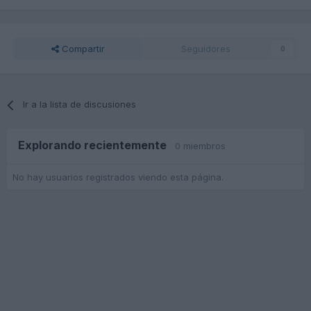
Compartir
Seguidores
0
Ir a la lista de discusiones
Explorando recientemente
0 miembros
No hay usuarios registrados viendo esta página.