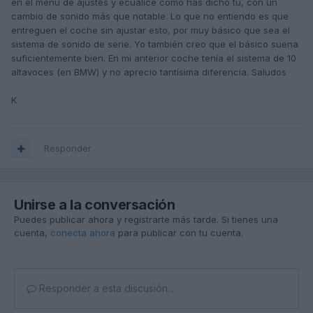
en el menu de ajustes y ecualicé como has dicho tú, con un
cambio de sonido más que notable. Lo que no entiendo es que
entreguen el coche sin ajustar esto, por muy básico que sea el
sistema de sonido de serie. Yo también creo que el básico suena
suficientemente bien. En mi anterior coche tenía el sistema de 10
altavoces (en BMW) y no aprecio tantísima diferencia. Saludos
K
Responder
Unirse a la conversación
Puedes publicar ahora y registrarte más tarde. Si tienes una
cuenta,
conecta ahora
para publicar con tu cuenta.
Responder a esta discusión...