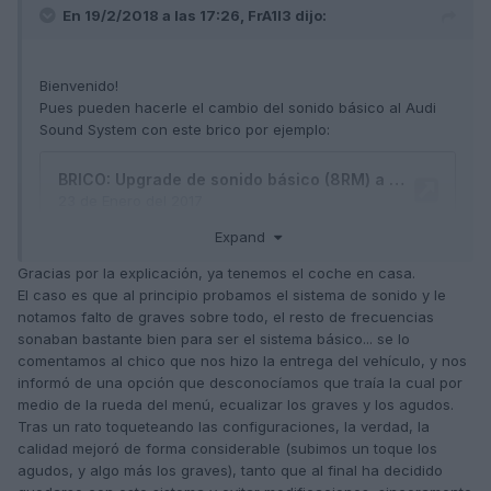
En 19/2/2018 a las 17:26,
FrA1l3
dijo:
Bienvenido!
Pues pueden hacerle el cambio del sonido básico al Audi
Sound System con este brico por ejemplo:
Expand
Gracias por la explicación, ya tenemos el coche en casa.
El caso es que al principio probamos el sistema de sonido y le
notamos falto de graves sobre todo, el resto de frecuencias
sonaban bastante bien para ser el sistema básico... se lo
comentamos al chico que nos hizo la entrega del vehículo, y nos
informó de una opción que desconocíamos que traía la cual por
medio de la rueda del menú, ecualizar los graves y los agudos.
Tras un rato toqueteando las configuraciones, la verdad, la
calidad mejoró de forma considerable (subimos un toque los
agudos, y algo más los graves), tanto que al final ha decidido