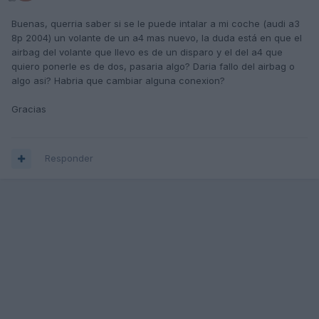
Buenas, querria saber si se le puede intalar a mi coche (audi a3
8p 2004) un volante de un a4 mas nuevo, la duda está en que el
airbag del volante que llevo es de un disparo y el del a4 que
quiero ponerle es de dos, pasaria algo? Daria fallo del airbag o
algo asi? Habria que cambiar alguna conexion?
Gracias
Responder