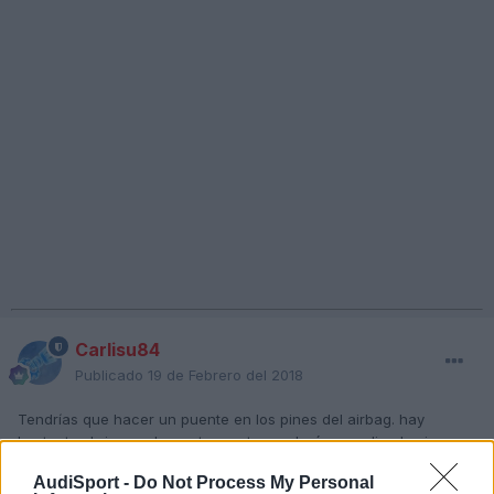
Carlisu84
Publicado
19 de Febrero del 2018
Tendrías que hacer un puente en los pines del airbag. hay
bastantes bricos sobre esto que te ayudarán a realizarlo sin
problema.
AudiSport -
Do Not Process My Personal