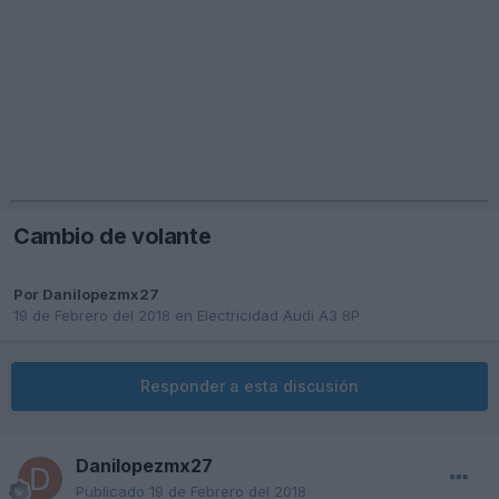
Cambio de volante
Por
Danilopezmx27
19 de Febrero del 2018
en
Electricidad Audi A3 8P
Responder a esta discusión
Danilopezmx27
Publicado
19 de Febrero del 2018