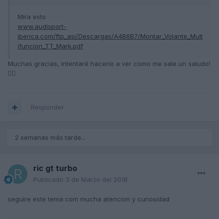
Mira esto
www.audisport-
iberica.com/ftp_asi/Descargas/A4B6B7/Montar_Volante_Mult
ifuncion_TT_Mark.pdf
Muchas gracias, intentaré hacerlo a ver como me sale un saludo!
🖐🏽
Responder
2 semanas más tarde...
ric gt turbo
Publicado
3 de Marzo del 2018
seguire este tema com mucha atencion y curiosidad