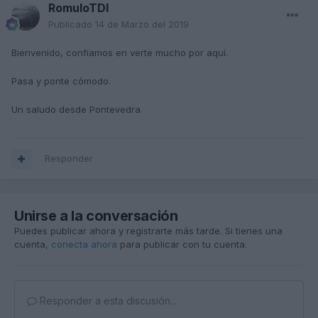
RomuloTDI
Publicado
14 de Marzo del 2019
Bienvenido, confiamos en verte mucho por aquí.
Pasa y ponte cómodo.
Un saludo desde Pontevedra.
Responder
Unirse a la conversación
Puedes publicar ahora y registrarte más tarde. Si tienes una
cuenta,
conecta ahora
para publicar con tu cuenta.
Responder a esta discusión...