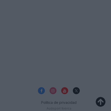
Política de privacidad
Audisport Ibérica