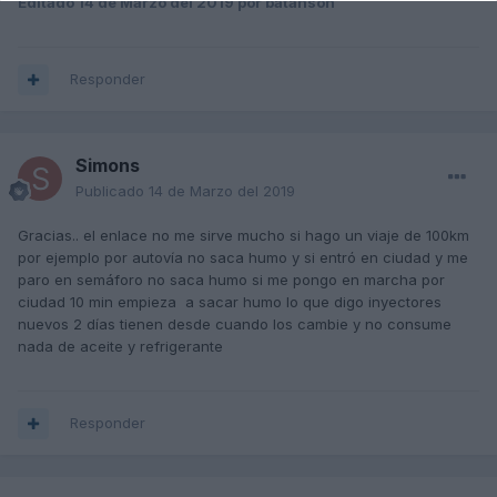
Editado
14 de Marzo del 2019
por batanson
Responder
Simons
Publicado
14 de Marzo del 2019
Gracias.. el enlace no me sirve mucho si hago un viaje de 100km
por ejemplo por autovía no saca humo y si entró en ciudad y me
paro en semáforo no saca humo si me pongo en marcha por
ciudad 10 min empieza a sacar humo lo que digo inyectores
nuevos 2 días tienen desde cuando los cambie y no consume
nada de aceite y refrigerante
Responder