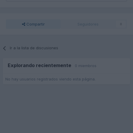
Compartir
Seguidores
0
Ir a la lista de discusiones
Explorando recientemente
0 miembros
No hay usuarios registrados viendo esta página.