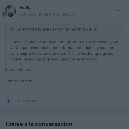
Bully
Publicado
19 de Marzo del 2019
En 17/3/2019 a las 17:37,
RamonA48k
dijo:
Pues si yo pienso igual que tú , prueba estos chavales y ya
verás que al menos tienen información original y son serios
así siempre te haces una idea
si la verdad que grupo
vag te llevas una sorpresa luego no es tan caro
Eso está hecho.
Gracias Ramón.
Responder
Unirse a la conversación