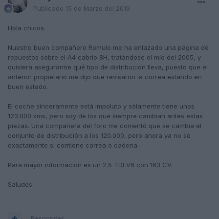
Publicado
15 de Marzo del 2019
Hola chicos.
Nuestro buen compañero Romulo me ha enlazado una página de
repuestos sobre el A4 cabrio 8H, tratándose el mío del 2005, y
quisiera asegurarme qué tipo de distribución lleva, puesto que el
anterior propietario me dijo que revisaron la correa estando en
buen estado.
El coche sinceramente está impoluto y sólamente tiene unos
123.000 kms, pero soy de los que siempre cambian antes estas
piezas. Una compañera del foro me comentó que se cambia el
conjunto de distribución a los 120.000, pero ahora ya no sé
exactamente si contiene correa o cadena.
Para mayor informacion es un 2.5 TDI V6 con 163 CV.
Saludos.
Responder