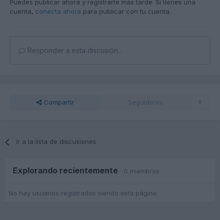
Puedes publicar ahora y registrarte más tarde. Si tienes una
cuenta,
conecta ahora
para publicar con tu cuenta.
Responder a esta discusión...
Compartir
Seguidores
0
Ir a la lista de discusiones
Explorando recientemente
0 miembros
No hay usuarios registrados viendo esta página.