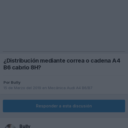
¿Distribución mediante correa o cadena A4
B6 cabrio 8H?
Por
Bully
15 de Marzo del 2019
en
Mecánica Audi A4 B6/B7
Responder a esta discusión
Bully