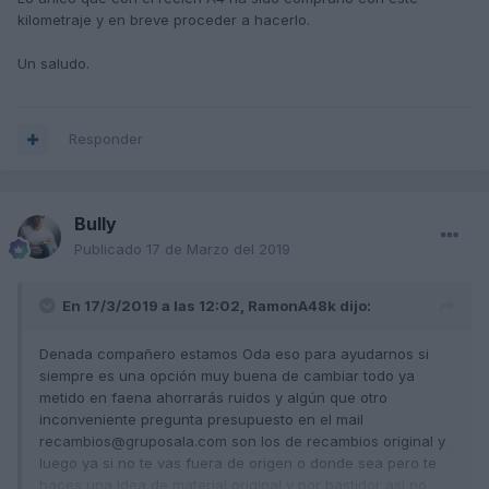
kilometraje y en breve proceder a hacerlo.
Un saludo.
Responder
Bully
Publicado
17 de Marzo del 2019
En 17/3/2019 a las 12:02,
RamonA48k
dijo:
Denada compañero estamos Oda eso para ayudarnos si
siempre es una opción muy buena de cambiar todo ya
metido en faena ahorrarás ruidos y algún que otro
inconveniente pregunta presupuesto en el mail
recambios@gruposala.com son los de recambios original y
luego ya si no te vas fuera de origen o donde sea pero te
haces una idea de material original y por bastidor así no