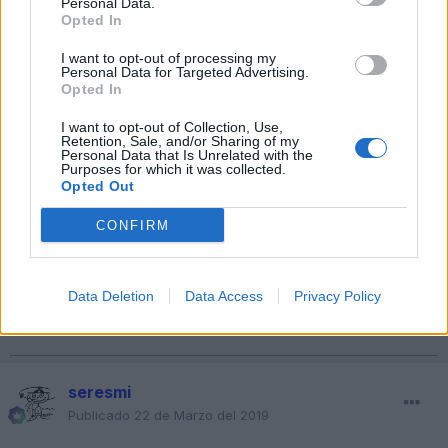
Personal Data.
Opted In
I want to opt-out of processing my
Personal Data for Targeted Advertising.
Opted In
I want to opt-out of Collection, Use,
Retention, Sale, and/or Sharing of my
Personal Data that Is Unrelated with the
Purposes for which it was collected.
Opted Out
CONFIRM
Data Deletion
Data Access
Privacy Policy
seresmi
Publicado
22 de Marzo del 2019