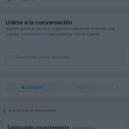
Unirse a la conversación
Puedes publicar ahora y registrarte más tarde. Si tienes una
cuenta,
conecta ahora
para publicar con tu cuenta.
Responder a esta discusión...
Compartir
Seguidores
0
Ir a la lista de discusiones
Explorando recientemente
0 miembros