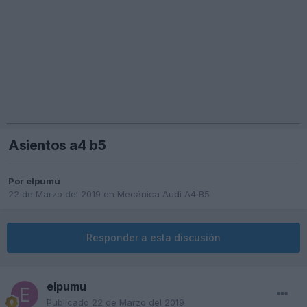
Asientos a4 b5
Por
elpumu
22 de Marzo del 2019
en
Mecánica Audi A4 B5
Responder a esta discusión
elpumu
Publicado
22 de Marzo del 2019