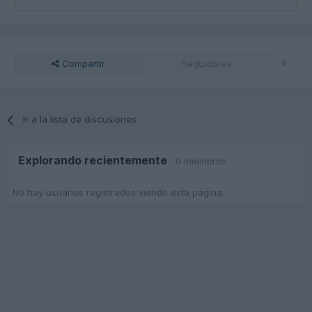
Compartir
Seguidores
0
Ir a la lista de discusiones
Explorando recientemente
0 miembros
No hay usuarios registrados viendo esta página.