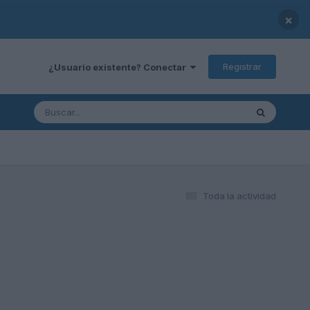
×
Registrar
¿Usuario existente? Conectar
Toda la actividad