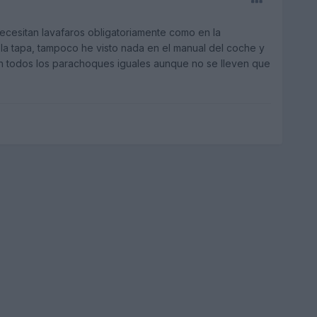
ecesitan lavafaros obligatoriamente como en la
la tapa, tampoco he visto nada en el manual del coche y
on todos los parachoques iguales aunque no se lleven que