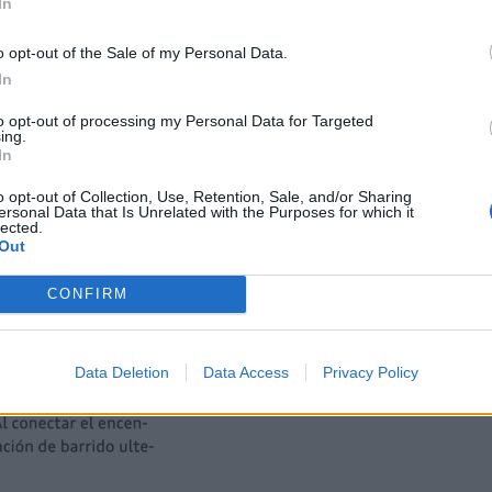
In
o opt-out of the Sale of my Personal Data.
In
to opt-out of processing my Personal Data for Targeted
ing.
In
o opt-out of Collection, Use, Retention, Sale, and/or Sharing
ersonal Data that Is Unrelated with the Purposes for which it
lected.
Out
CONFIRM
Data Deletion
Data Access
Privacy Policy