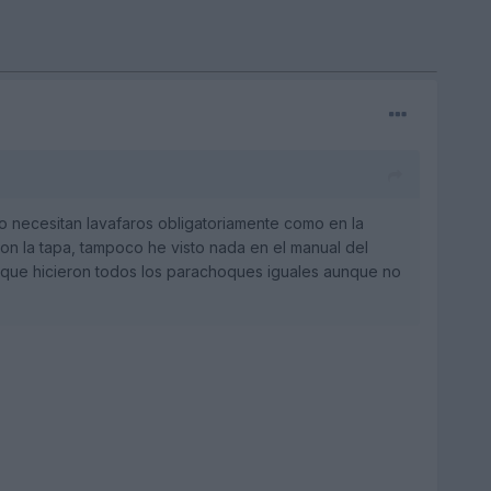
o necesitan lavafaros obligatoriamente como en la
n la tapa, tampoco he visto nada en el manual del
s que hicieron todos los parachoques iguales aunque no