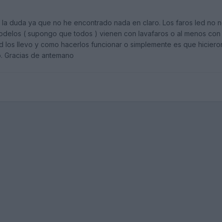
 la duda ya que no he encontrado nada en claro. Los faros led no n
odelos ( supongo que todos ) vienen con lavafaros o al menos con 
d los llevo y como hacerlos funcionar o simplemente es que hicier
o. Gracias de antemano