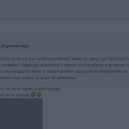
,
Higosport
dijo:
con la duda ya que no he encontrado nada en claro. Los faros led n
 modelos ( supongo que todos ) vienen con lavafaros o al menos co
si de verdad los llevo y como hacerlos funcionar o simplemente e
ampoco muy lógico. Gracias de antemano
aros, no es el mismo parachoques.
stá en el manual