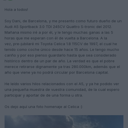
Hola a todos!
Soy Dani, de Barcelona, y me presento como futuro dueño de un
Audi A5 Sportback 3.0 TDI 245CV Quattro S-tronic del 2012.
Mañana mismo iré a por él, y le tengo muchas ganas a las 5
horas que me esperan con él de vuelta a Barcelona. A la
vez, pre-jubilaré mi Toyota Celica 1.8 115CV de 1997, el cual he
tenido como coche único desde hace 15 años. Le tengo mucho
cariño y por eso pienso guardarlo hasta que sea considerado
histórico dentro de un par de año. La verdad es que el pobre
merece retirarse dignamente ya tras 280.000km, además que el
año que viene ya no podrá circular por Barcelona capital.
He leído varios hilos relacionados con el A5, y ya he podido ver
una pequeña muestra de vuestra comunidad, de la cual espero
participar y aportar de de una forma u otra.
Os dejo aquí una foto homenaje al Celica
:)