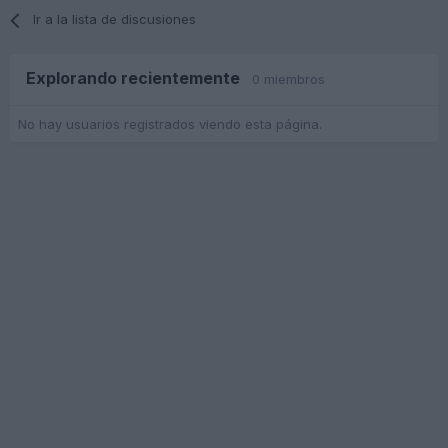
Ir a la lista de discusiones
Explorando recientemente
0 miembros
No hay usuarios registrados viendo esta página.