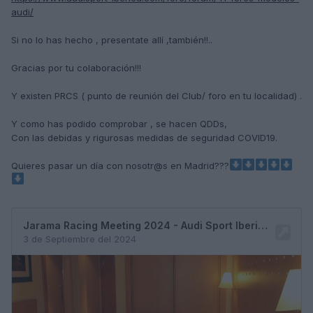
audi/
Si no lo has hecho , presentate allí ,también!!..
Gracias por tu colaboración!!!
Y existen PRCS (
punto de reunión del Club/ foro en tu localidad) .
Y como has podido comprobar
, se hacen QDDs,
Con las debidas y rigurosas medidas de seguridad COVID19.
Quieres pasar un día con nosotr@s en Madrid???