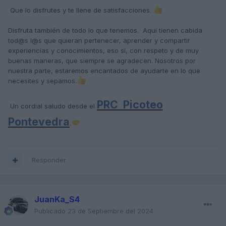
Que lo disfrutes y te llene de satisfacciones.
Disfruta también de todo lo que tenemos. Aquí tienen cabida
tod@s l@s que quieran pertenecer, aprender y compartir
experiencias y conocimientos, eso sí, con respeto y de muy
buenas maneras, que siempre se agradecen. Nosotros por
nuestra parte, estaremos encantados de ayudarte en lo que
necesites y sepamos.
PRC Picoteo
Un cordial saludo desde el
Pontevedra
.
Responder
JuanKa_S4
Publicado
23 de Septiembre del 2024