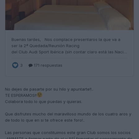
No dejes de pasarte por su hilo y apuntarte!!..
TE ESPERAMOS!!
Colabora todo lo que puedas y quieras.
Que disfrutes mucho del maravilloso mundo de los cuatro aros y
de todo lo que en si te ofrece
este foro!..
Las personas que constituimos este gran Club somos los socios
,ANIMATE a formar parte de el y ASÍ fomentar el conocimiento de