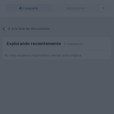
Compartir
Seguidores
0
Ir a la lista de discusiones
Explorando recientemente
0 miembros
No hay usuarios registrados viendo esta página.