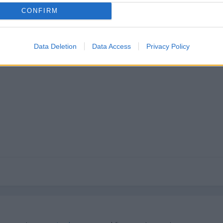
24
CONFIRM
Data Deletion
Data Access
Privacy Policy