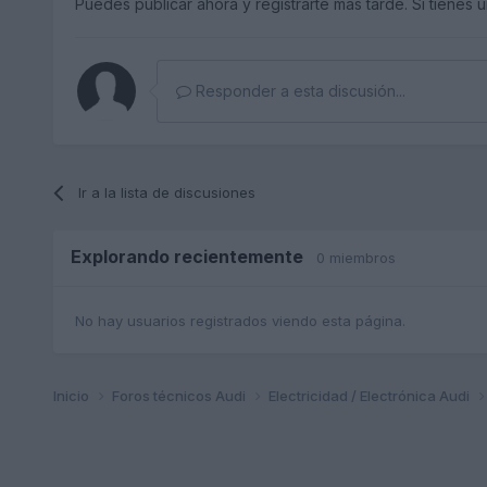
Puedes publicar ahora y registrarte más tarde. Si tienes 
Responder a esta discusión...
Ir a la lista de discusiones
Explorando recientemente
0 miembros
No hay usuarios registrados viendo esta página.
Inicio
Foros técnicos Audi
Electricidad / Electrónica Audi