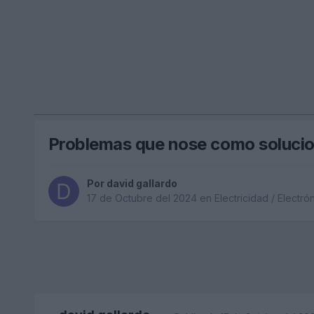
Problemas que nose como solucion
Por
david gallardo
17 de Octubre del 2024
en
Electricidad / Electró