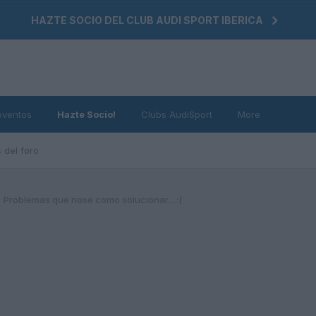
HAZTE SOCIO DEL CLUB AUDI SPORT IBERICA
eventos
Hazte Socio!
Clubs AudiSport
More
 del foro
Problemas que nose como solucionar....:(