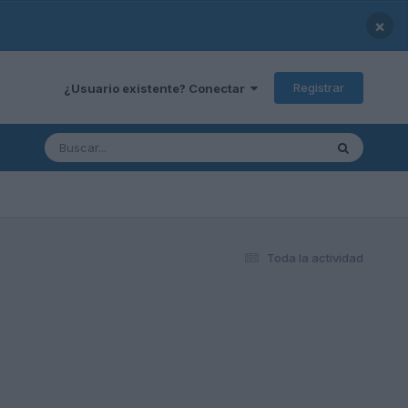
×
Registrar
¿Usuario existente? Conectar
Toda la actividad