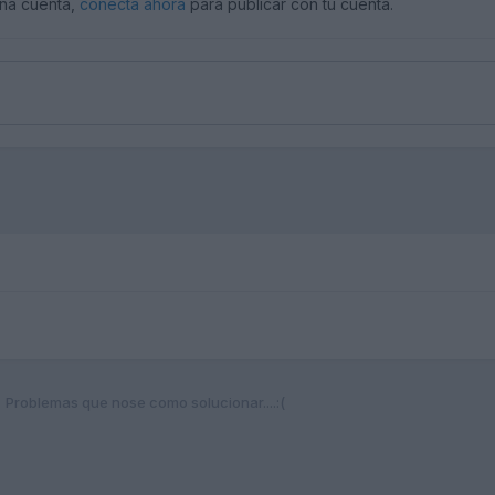
una cuenta,
conecta ahora
para publicar con tu cuenta.
Problemas que nose como solucionar....:(