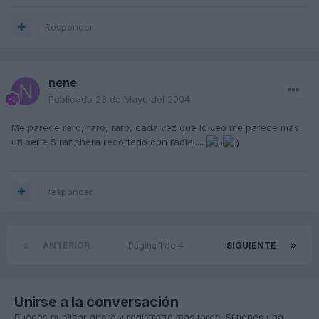
Responder
nene
Publicado
23 de Mayo del 2004
Me parece raro, raro, raro, cada vez que lo veo me parece mas
un serie 5 ranchera recortado con radial....
Responder
ANTERIOR
Página 1 de 4
SIGUIENTE
Unirse a la conversación
Puedes publicar ahora y registrarte más tarde. Si tienes una