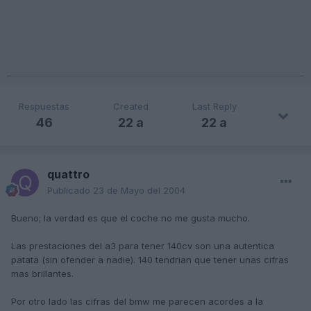
Respuestas
Created
Last Reply
46
22 a
22 a
quattro
Publicado
23 de Mayo del 2004
Bueno; la verdad es que el coche no me gusta mucho.
Las prestaciones del a3 para tener 140cv son una autentica
patata (sin ofender a nadie). 140 tendrian que tener unas cifras
mas brillantes.
Por otro lado las cifras del bmw me parecen acordes a la