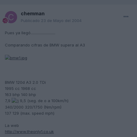
chemman
Publicado
23 de Mayo del 2004
Pues ya llegó...........................
Comparando cifras de BMW supera al A3
BMW 120d A3 2.0 TDi
1995 cc 1968 cc
163 bhp 140 bhp
7,9
9,5 (seg. de o a 100km/h)
340/2000 320/1750 (Nm/rpm)
137 129 (max. speed mph)
La web
http://www.theonly1.co.uk