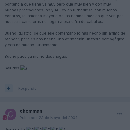
pontencia que tiene va muy pero que muy bien y con muy
buenas prestaciones, ah y 140 cv en turbodiesel son muchos
caballos, la inmensa mayoría de las berlinas medias que van por
nuestras carreteras no llegan a esa cifra de caballos.
Bueno, quattro, sé que ese comentario lo has hecho sin ánimo de
ofender, pero es has hecho una afirmación un tanto demagógica
y con no mucho fundamento.
Bueno pues ya me he desahogao.
Saludos
Responder
chemman
Publicado
23 de Mayo del 2004
Buen rollito