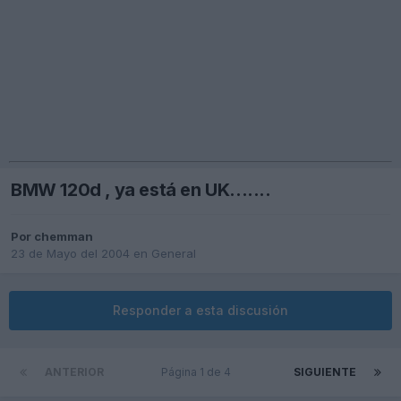
BMW 120d , ya está en UK.......
Por
chemman
23 de Mayo del 2004
en
General
Responder a esta discusión
ANTERIOR
Página 1 de 4
SIGUIENTE