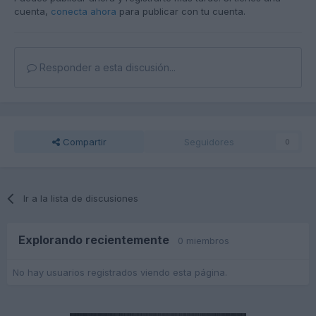
cuenta,
conecta ahora
para publicar con tu cuenta.
Responder a esta discusión...
Compartir
Seguidores
0
Ir a la lista de discusiones
Explorando recientemente
0 miembros
No hay usuarios registrados viendo esta página.