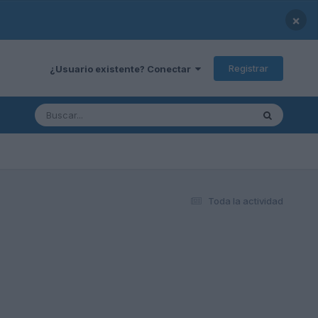
×
Registrar
¿Usuario existente? Conectar
Toda la actividad