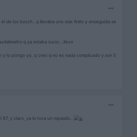
 el de los bosch....q llevaba uno más finito y enseguida se
dalímetro q ya estaba sucio.....llevo
 bosch y lo pongo yo, q creo q no es nada complicado y son 5
97, y claro, ya le toca un repasito...