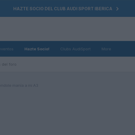
HAZTE SOCIO DEL CLUB AUDI SPORT IBERICA
eventos
Hazte Socio!
Clubs AudiSport
More
 del foro
ndole manía a mi A3