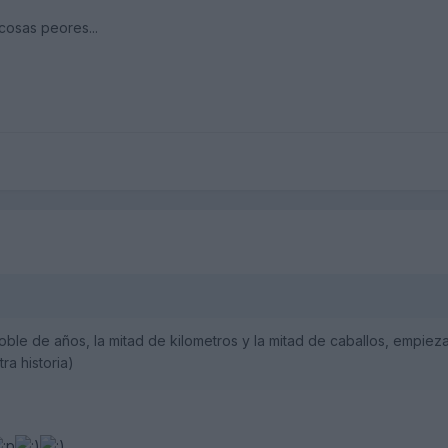
cosas peores...
oble de años, la mitad de kilometros y la mitad de caballos, empiez
ra historia)