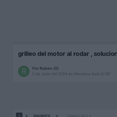
grilleo del motor al rodar , soluci
Por
Ruben-20
5 de Junio del 2004
en
Mecánica Audi A3 8P
1
2
SIGUIENTE
Página 1 de 2