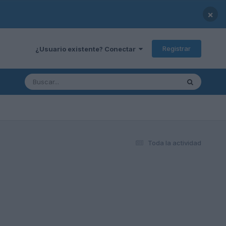
×
Registrar
¿Usuario existente? Conectar
Toda la actividad