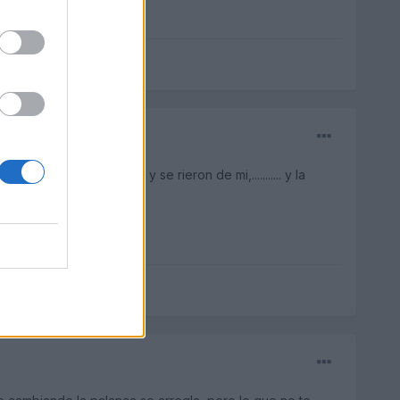
to del escape a la erc y se rieron de mi,........... y la