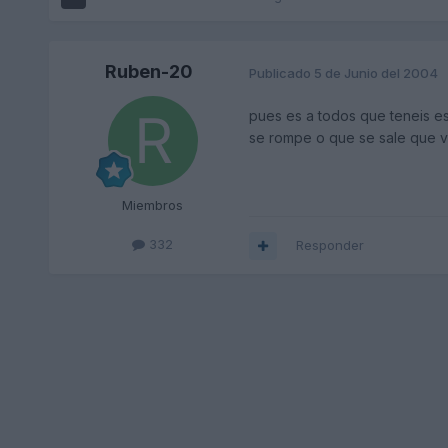
Ruben-20
Publicado
5 de Junio del 2004
pues es a todos que teneis e
se rompe o que se sale que va
Miembros
332
Responder