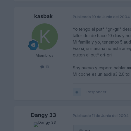
kasbak
Publicado
10 de Junio del 2004
Yo tengo el put* "gri-gri" de
taller desde hace 10 dias y n
Mi familia y yo, tenemos 5 au
Eso sí, si mañana no está arr
quiten el put* gri-gri.
Miembros
19
Soy nuevo y espero hablar m
Mi coche es un audi a3 2.0 tdi
Responder
Dangy 33
Publicado
11 de Junio del 2004