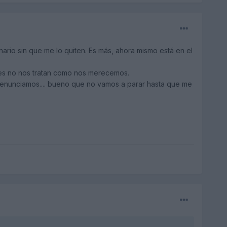
ario sin que me lo quiten. Es más, ahora mismo está en el
oches no nos tratan como nos merecemos.
s denunciamos.... bueno que no vamos a parar hasta que me