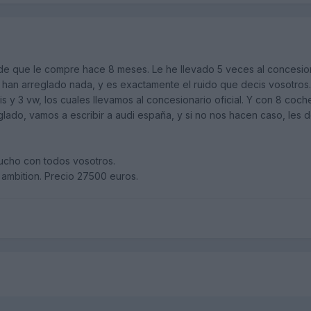
sde que le compre hace 8 meses. Le he llevado 5 veces al concesion
o han arreglado nada, y es exactamente el ruido que decis vosotros.
dis y 3 vw, los cuales llevamos al concesionario oficial. Y con 8 c
eglado, vamos a escribir a audi españa, y si no nos hacen caso, le
ucho con todos vosotros.
 ambition. Precio 27500 euros.