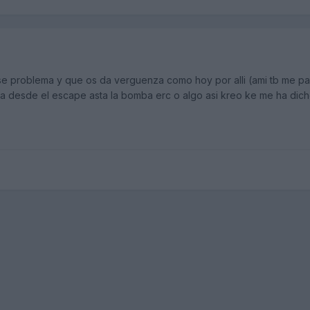
se problema y que os da verguenza como hoy por alli (ami tb me p
 desde el escape asta la bomba erc o algo asi kreo ke me ha dicho 