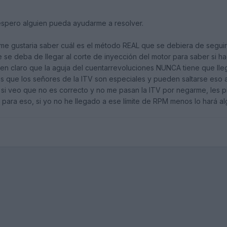
spero alguien pueda ayudarme a resolver.
 me gustaria saber cuál es el método REAL que se debiera de segui
 se deba de llegar al corte de inyección del motor para saber si 
n claro que la aguja del cuentarrevoluciones NUNCA tiene que lleg
 que los señores de la ITV son especiales y pueden saltarse eso a
 si veo que no es correcto y no me pasan la ITV por negarme, les 
 para eso, si yo no he llegado a ese límite de RPM menos lo hará a