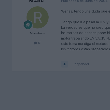
Ricard
Publicado
6 de Junio del 2004
Wenas, tengo una duda que e
Tengo que ir a pasar la ITV y
La verdad es que no creo que
las marcas de coches pone bie
Miembros
motor trabajando EN VACIO ¿Es
51
este tema me diga el método,
los motores estan preparados
Responder