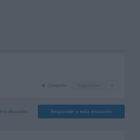
Compartir
Seguidores
0
eva discusión
Responder a esta discusión