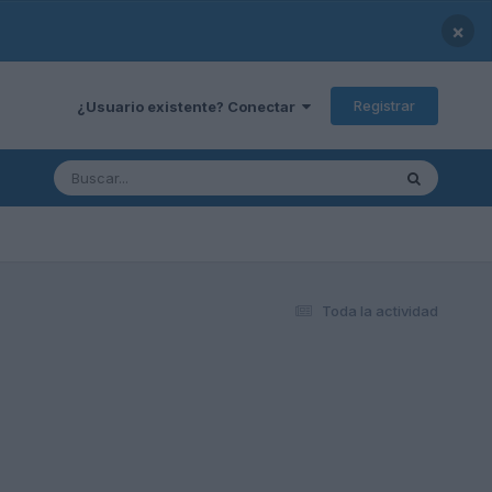
×
Registrar
¿Usuario existente? Conectar
Toda la actividad