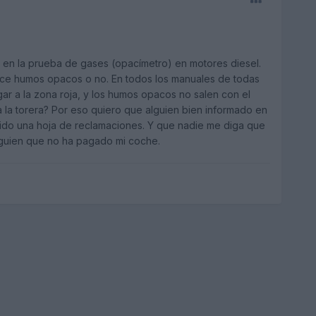
r en la prueba de gases (opacímetro) en motores diesel.
hace humos opacos o no. En todos los manuales de todas
ar a la zona roja, y los humos opacos no salen con el
 la torera? Por eso quiero que alguien bien informado en
pido una hoja de reclamaciones. Y que nadie me diga que
lguien que no ha pagado mi coche.