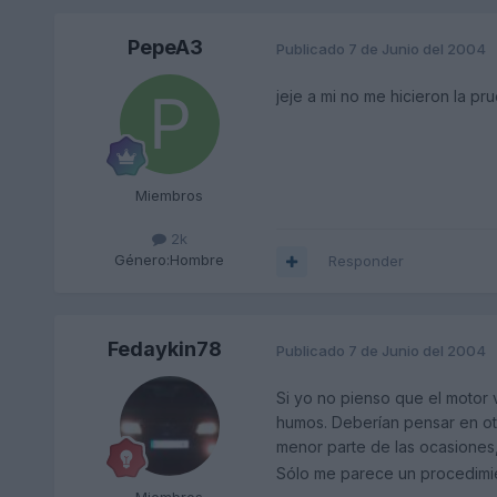
PepeA3
Publicado
7 de Junio del 2004
jeje a mi no me hicieron la pr
Miembros
2k
Género:
Hombre
Responder
Fedaykin78
Publicado
7 de Junio del 2004
Si yo no pienso que el motor 
humos. Deberían pensar en ot
menor parte de las ocasione
Sólo me parece un procedimie