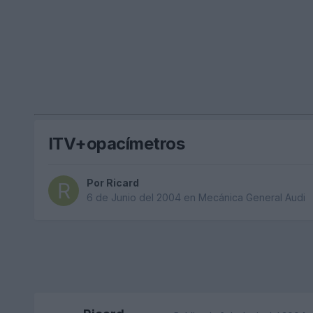
ITV+opacímetros
Por
Ricard
6 de Junio del 2004
en
Mecánica General Audi