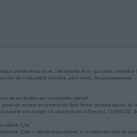
orque consta en las leyes. Literalmente dicen que para comprobar l
nyección de combustible. Increíble, pero cierto, desgraciadamente.
res de encendido por compresión (diésel).
 gases de escape en aceleración libre (motor desembragado, de la v
e superar con arreglo a lo dispuesto en la Directiva 72/306/CEE, del
n natural: 2,5m
presor: 3,0m o valores equivalentes, si se utiliza otro tipo de equi