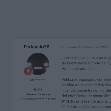
Fedaykin78
Publicado
6 de Junio del 2004
Lamentablemente eso es así p
de ralentí hasta el corte de i
He encontrado esto:
Vehículos equipados con moto
Miembros
Medida de la opacidad de los
114
nivel de concentración no deb
Género:
Hombre
del coeficiente de absorción:
Ubicación:
sobre ruedas
1º Motores diésel de aspiració
2º Motores diésel con turbocom