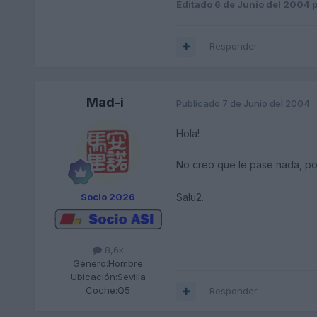
Editado
6 de Junio del 2004
p
Responder
Mad-i
Publicado
7 de Junio del 2004
Hola!
No creo que le pase nada, por
Salu2.
Socio 2026
8,6k
Género:
Hombre
Ubicación:
Sevilla
Coche:
Q5
Responder