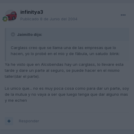
infinitya3
Publicado
8 de Junio del 2004
Jaimillo dijo:
Carglass creo que se llama una de las empresas que lo
hacen, yo lo probé en el mío y de fábula, un saludo :blink:
Ya he visto que en Alcobendas hay un carglass, lo llevare esta
tarde y dare un parte al seguro, se puede hacer en el mismo
taller(dar el parte).
Lo unico que... no es muy poca cosa como para dar un parte, soy
de la mutua y no vaya a ser que luego tenga que dar alguno mas
y me echen
Responder