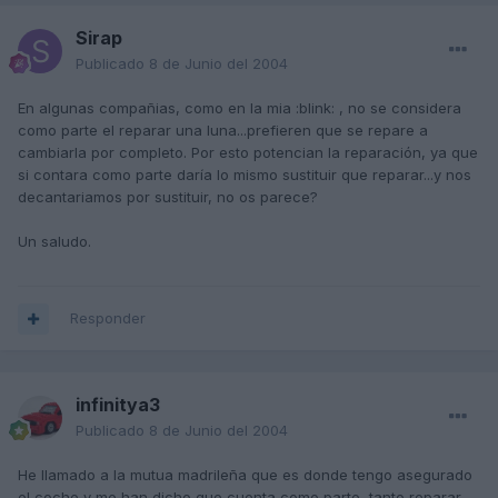
Sirap
Publicado
8 de Junio del 2004
En algunas compañias, como en la mia :blink: , no se considera
como parte el reparar una luna...prefieren que se repare a
cambiarla por completo. Por esto potencian la reparación, ya que
si contara como parte daría lo mismo sustituir que reparar...y nos
decantariamos por sustituir, no os parece?
Un saludo.
Responder
infinitya3
Publicado
8 de Junio del 2004
He llamado a la mutua madrileña que es donde tengo asegurado
el coche y me han dicho que cuenta como parte, tanto reparar