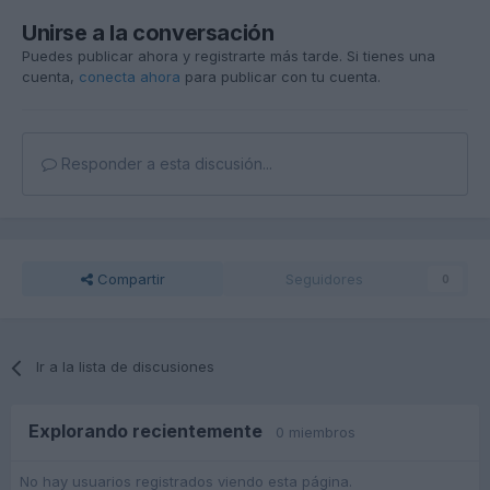
Unirse a la conversación
Puedes publicar ahora y registrarte más tarde. Si tienes una
cuenta,
conecta ahora
para publicar con tu cuenta.
Responder a esta discusión...
Compartir
Seguidores
0
Ir a la lista de discusiones
Explorando recientemente
0 miembros
No hay usuarios registrados viendo esta página.