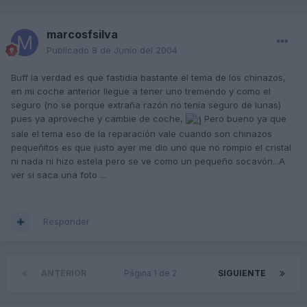
marcosfsilva
Publicado
8 de Junio del 2004
Buff la verdad es que fastidia bastante el tema de los chinazos,
en mi coche anterior llegue a tener uno tremendo y como el
seguro (no se porque extraña razón no tenía seguro de lunas)
pues ya aproveche y cambie de coche,
Pero bueno ya que
sale el tema eso de la reparación vale cuando son chinazos
pequeñitos es que justo ayer me dio uno que no rompio el cristal
ni nada ni hizo estela pero se ve como un pequeño socavón...A
ver si saca una foto ...
Responder
ANTERIOR
Página 1 de 2
SIGUIENTE