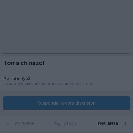
Toma chinazo!
Por
infinitya3
7 de Junio del 2004
en
Audi A3 8P (2003-2012)
Responder a esta discusión
ANTERIOR
Página 1 de 2
SIGUIENTE