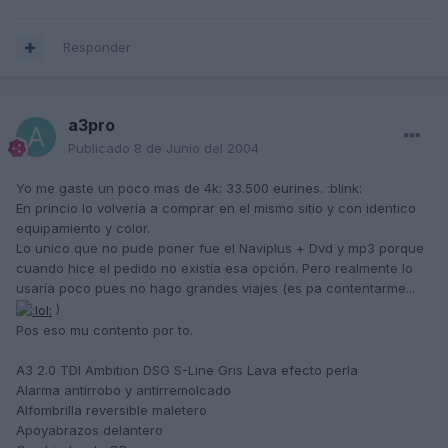
Responder
a3pro
Publicado
8 de Junio del 2004
Yo me gaste un poco mas de 4k: 33.500 eurines. :blink:
En princio lo volvería a comprar en el mismo sitio y con identico
equipamiento y color.
Lo unico que no pude poner fue el Naviplus + Dvd y mp3 porque
cuando hice el pedido no existía esa opción. Pero realmente lo
usaría poco pues no hago grandes viajes (es pa contentarme...
)
Pos eso mu contento por to.
A3 2.0 TDI Ambition DSG S-Line Gris Lava efecto perla
Alarma antirrobo y antirremolcado
Alfombrilla reversible maletero
Apoyabrazos delantero