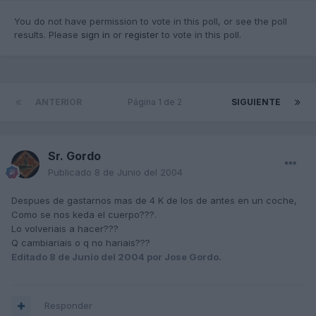
You do not have permission to vote in this poll, or see the poll
results. Please
sign in
or
register
to vote in this poll.
ANTERIOR
Página 1 de 2
SIGUIENTE
Sr. Gordo
Publicado
8 de Junio del 2004
Despues de gastarnos mas de 4 K de los de antes en un coche,
Como se nos keda el cuerpo???.
Lo volveriais a hacer???
Q cambiariais o q no hariais???
Editado
8 de Junio del 2004
por Jose Gordo.
Responder