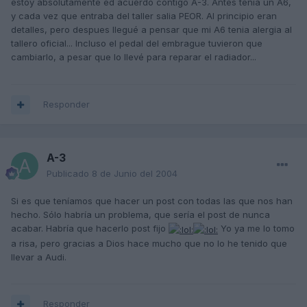
estoy absolutamente ed acuerdo contigo A-3. Antes tenia un A6,
y cada vez que entraba del taller salia PEOR. Al principio eran
detalles, pero despues llegué a pensar que mi A6 tenia alergia al
tallero oficial... Incluso el pedal del embrague tuvieron que
cambiarlo, a pesar que lo llevé para reparar el radiador...
Responder
A-3
Publicado
8 de Junio del 2004
Si es que teníamos que hacer un post con todas las que nos han
hecho. Sólo habría un problema, que sería el post de nunca
acabar. Habría que hacerlo post fijo
Yo ya me lo tomo
a risa, pero gracias a Dios hace mucho que no lo he tenido que
llevar a Audi.
Responder