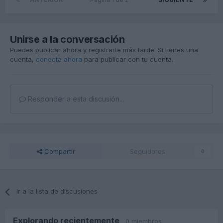
Unirse a la conversación
Puedes publicar ahora y registrarte más tarde. Si tienes una
cuenta,
conecta ahora
para publicar con tu cuenta.
Responder a esta discusión...
Compartir
Seguidores
0
Ir a la lista de discusiones
Explorando recientemente
0 miembros