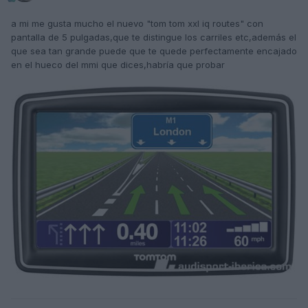
a mi me gusta mucho el nuevo "tom tom xxl iq routes" con
pantalla de 5 pulgadas,que te distingue los carriles etc,además el
que sea tan grande puede que te quede perfectamente encajado
en el hueco del mmi que dices,habría que probar