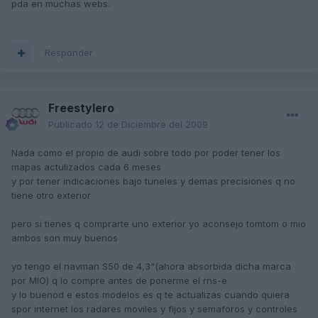
pda en muchas webs.
Responder
Freestylero
Publicado
12 de Diciembre del 2009
Nada como el propio de audi sobre todo por poder tener los
mapas actulizados cada 6 meses
y por tener indicaciones bajo tuneles y demas precisiones q no
tiene otro exterior
pero si tienes q comprarte uno exterior yo aconsejo tomtom o mio
ambos son muy buenos
yo tengo el navman S50 de 4,3"(ahora absorbida dicha marca
por MIO) q lo compre antes de ponerme el rns-e
y lo buenod e estos modelos es q te actualizas cuando quiera
spor internet los radares moviles y fijos y semaforos y controles