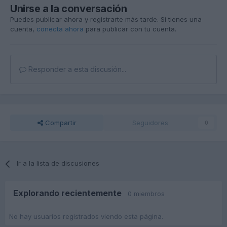
Unirse a la conversación
Puedes publicar ahora y registrarte más tarde. Si tienes una
cuenta,
conecta ahora
para publicar con tu cuenta.
Responder a esta discusión...
Compartir
Seguidores
0
Ir a la lista de discusiones
Explorando recientemente
0 miembros
No hay usuarios registrados viendo esta página.