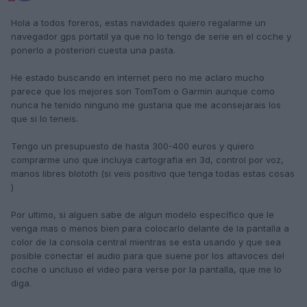
Hola a todos foreros, estas navidades quiero regalarme un
navegador gps portatil ya que no lo tengo de serie en el coche y
ponerlo a posteriori cuesta una pasta.
He estado buscando en internet pero no me aclaro mucho
parece que los mejores son TomTom o Garmin aunque como
nunca he tenido ninguno me gustaria que me aconsejarais los
que si lo teneis.
Tengo un presupuesto de hasta 300-400 euros y quiero
comprarme uno que incluya cartografia en 3d, control por voz,
manos libres blototh (si veis positivo que tenga todas estas cosas
)
Por ultimo, si alguen sabe de algun modelo específico que le
venga mas o menos bien para colocarlo delante de la pantalla a
color de la consola central mientras se esta usando y que sea
posible conectar el audio para que suene por los altavoces del
coche o uncluso el video para verse por la pantalla, que me lo
diga.