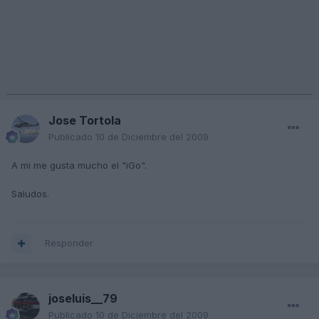
Jose Tortola
Publicado
10 de Diciembre del 2009
A mi me gusta mucho el "iGo".
Saludos.
Responder
joseluis__79
Publicado
10 de Diciembre del 2009