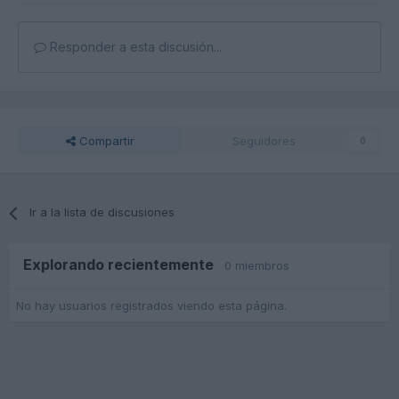
Responder a esta discusión...
Compartir
Seguidores
0
Ir a la lista de discusiones
Explorando recientemente
0 miembros
No hay usuarios registrados viendo esta página.