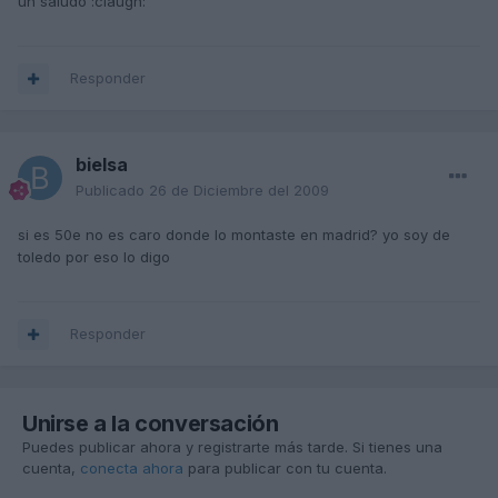
un saludo :claugh:
Responder
bielsa
Publicado
26 de Diciembre del 2009
si es 50e no es caro donde lo montaste en madrid? yo soy de
toledo por eso lo digo
Responder
Unirse a la conversación
Puedes publicar ahora y registrarte más tarde. Si tienes una
cuenta,
conecta ahora
para publicar con tu cuenta.