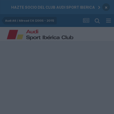
×
HAZTE SOCIO DEL CLUB AUDI SPORT IBERICA
Audi A6 / Allroad C6 (2005 - 2011)