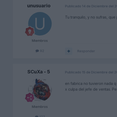
unusuario
Publicado
14 de Diciembre del 
Tu tranquilo, y no sufras, que
Miembros
92
Responder
SCuXa - 5
Publicado
15 de Diciembre del 
en fabrica no tuvieron nada q 
x culpa del jefe de ventas. Pe
Miembros
177