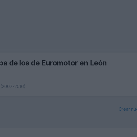
lpa de los de Euromotor en León
 (2007-2016)
Crear nu