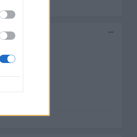
mas tranquilo, saludos.
onar...