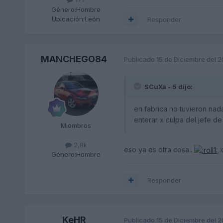
Género:
Hombre
Ubicación:
León
Responder
MANCHEGO84
Publicado
15 de Diciembre del 
SCuXa - 5 dijo:
en fabrica no tuvieron nada
enterar x culpa del jefe de
Miembros
2,8k
eso ya es otra cosa..
:
Género:
Hombre
Responder
KeHR
Publicado
15 de Diciembre del 