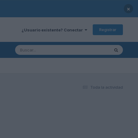
×
Registrar
¿Usuario existente? Conectar
Toda la actividad