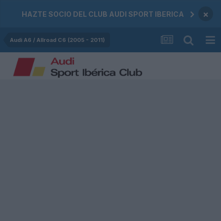
×
HAZTE SOCIO DEL CLUB AUDI SPORT IBERICA
Audi A6 / Allroad C6 (2005 - 2011)