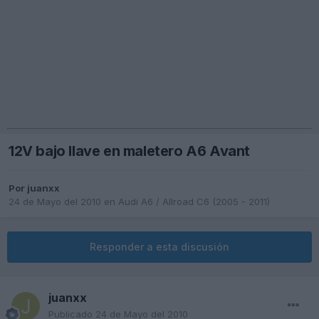
12V bajo llave en maletero A6 Avant
Por
juanxx
24 de Mayo del 2010
en
Audi A6 / Allroad C6 (2005 - 2011)
Responder a esta discusión
juanxx
Publicado
24 de Mayo del 2010