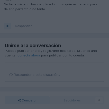
No tiene misterio: tan complicado como quieras hacerlo para
dejarlo perfecto o no tanto...
Responder
Unirse a la conversación
Puedes publicar ahora y registrarte más tarde. Si tienes una
cuenta,
conecta ahora
para publicar con tu cuenta.
Responder a esta discusión...
Compartir
Seguidores
0