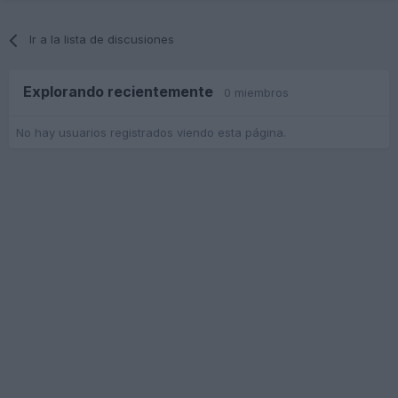
Ir a la lista de discusiones
Explorando recientemente
0 miembros
No hay usuarios registrados viendo esta página.