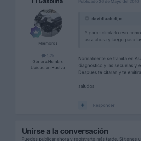
TTGasolina
Publicado
26 de Mayo del 2010
davidluab dijo:
Y para solicitarlo eso com
asra ahora y luego paso las
Miembros
1,7k
Normalmente se tramita en Asu
Género:
Hombre
diagnostico y las secuelas y e
Ubicación:
Huelva
Despues te citaran y te emitir
saludos
Responder
Unirse a la conversación
Puedes publicar ahora y registrarte más tarde. Si tienes 