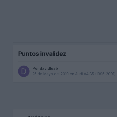
Puntos invalidez
Por
davidluab
25 de Mayo del 2010
en
Audi A4 B5 (1995-2001)