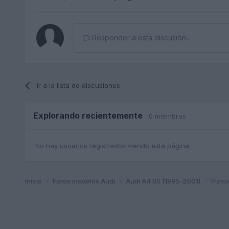
Responder a esta discusión...
Ir a la lista de discusiones
Explorando recientemente
0 miembros
No hay usuarios registrados viendo esta página.
Inicio
Foros modelos Audi
Audi A4 B5 (1995-2001)
Punto