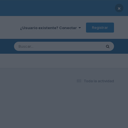
×
Registrar
¿Usuario existente? Conectar
Toda la actividad