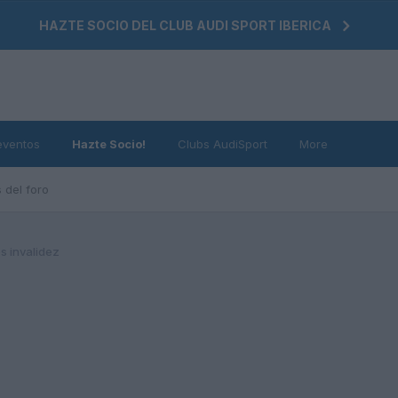
HAZTE SOCIO DEL CLUB AUDI SPORT IBERICA
eventos
Hazte Socio!
Clubs AudiSport
More
 del foro
s invalidez