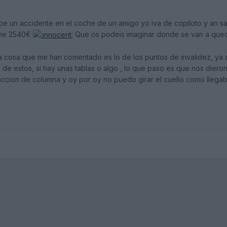
e un accidente en el coche de un amigo yo iva de copiloto y an sa
ome 2540€
Que os podeis imaginar donde se van a que
a cosa que me han comentado es lo de los puntos de invalidez, y
lo de estos, si hay unas tablas o algo , lo que paso es que nos diero
caccion de columna y oy por oy no puedo girar el cuello como llega