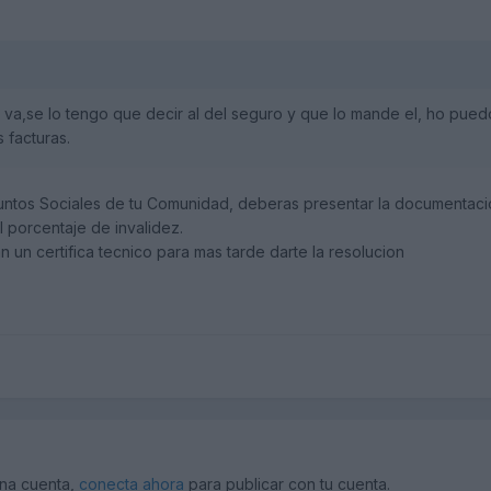
o va,se lo tengo que decir al del seguro y que lo mande el, ho pue
 facturas.
ntos Sociales de tu Comunidad, deberas presentar la documentacion 
l porcentaje de invalidez.
an un certifica tecnico para mas tarde darte la resolucion
una cuenta,
conecta ahora
para publicar con tu cuenta.