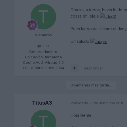
Gracias a todos, havia leido p
cosas eh jejeje
Pues luego ya llamare al dany
Miembros
Un saludo
703
Género:
Hombre
Ubicación:
Barcelona
Coche:
Audi Allroad 2.5
TDI Quattro 180cv 2004
Responder
3 semanas más tarde...
TitusA3
Publicado
16 de Junio del 2010
Hola Gente,