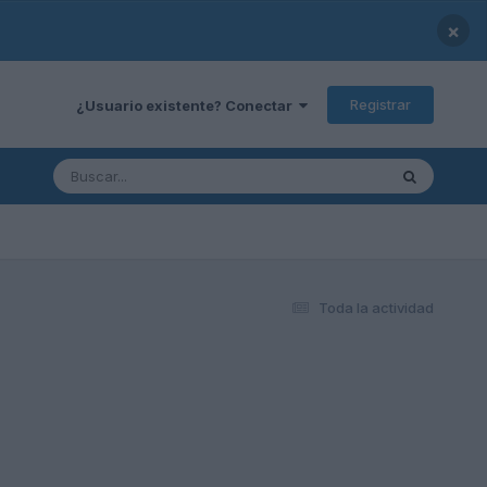
×
Registrar
¿Usuario existente? Conectar
Toda la actividad