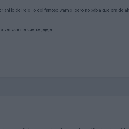
or ahi lo del rele, lo del famoso warnig, pero no sabia que era de a
 a ver que me cuente jejeje