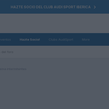
HAZTE SOCIO DEL CLUB AUDI SPORT IBERICA
eventos
Hazte Socio!
Clubs AudiSport
More
 del foro
ema intermitentes