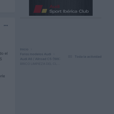
Inicio
do el
Foros modelos Audi
Toda la actividad
Audi A6 / Allroad C5 (1997-2004)
AS
BRICO LIMPIEZA DEL CLIMATIZADOR,SENSOR TEMP. ,VENTILADOR Y FILTRO POLE
rle