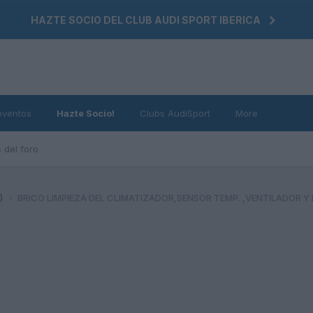
HAZTE SOCIO DEL CLUB AUDI SPORT IBERICA
eventos
Hazte Socio!
Clubs AudiSport
More
 del foro
4)
BRICO LIMPIEZA DEL CLIMATIZADOR,SENSOR TEMP. ,VENTILADOR Y 