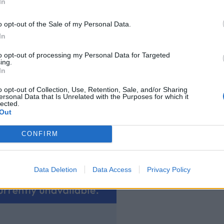
In
o opt-out of the Sale of my Personal Data.
In
to opt-out of processing my Personal Data for Targeted
ing.
In
o opt-out of Collection, Use, Retention, Sale, and/or Sharing
ersonal Data that Is Unrelated with the Purposes for which it
lected.
Out
CONFIRM
Data Deletion
Data Access
Privacy Policy