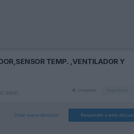
ADOR,SENSOR TEMP. ,VENTILADOR Y
Compartir
Seguidores
997-2004)
Crear nueva discusión
Responder a esta discus