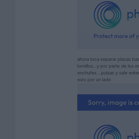
ahora toca separar placas base
tornillos....y por parte de los
enchufes.....pulsas y sale ent
esto por un lado