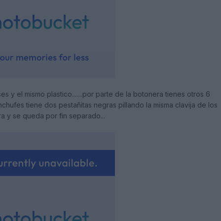
s y el mismo plastico.......por parte de la botonera tienes otros 6
 enchufes tiene dos pestañitas negras pillando la misma clavija de los
era y se queda por fin separado...