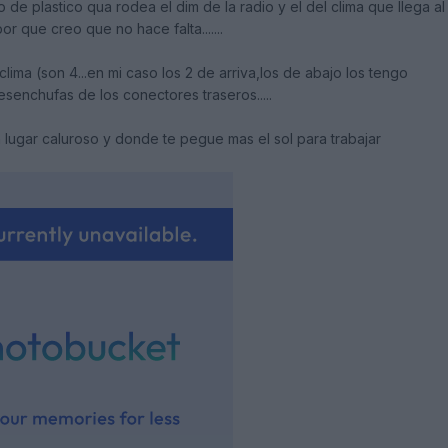
o de plastico qua rodea el dim de la radio y el del clima que llega al
or que creo que no hace falta.......
 clima (son 4...en mi caso los 2 de arriva,los de abajo los tengo
o desenchufas de los conectores traseros.....
n lugar caluroso y donde te pegue mas el sol para trabajar