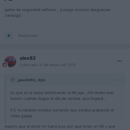
gafas de seguridad señores , q luego ocurren desgracias
:ranting2:
Responder
alex82
Publicado
31 de Mayo del 2010
_pax0dt0_ dijo:
Es que os lo estoy dosificando el R8 jaja , ASI tenéis mas
ilusión cuando llegue el día de verdad, que llegará....
P.S Yo también estaba currando que estaba grabando el
vídeo jjajaja.
espero que el movil no fuera tuyo por que tener un R8 y que