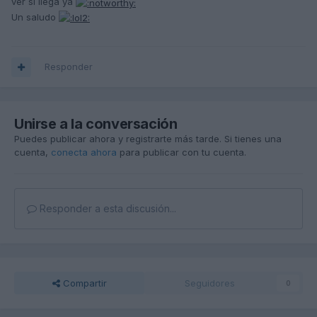
ver si llega ya
Un saludo
Responder
Unirse a la conversación
Puedes publicar ahora y registrarte más tarde. Si tienes una
cuenta,
conecta ahora
para publicar con tu cuenta.
Responder a esta discusión...
Compartir
Seguidores
0