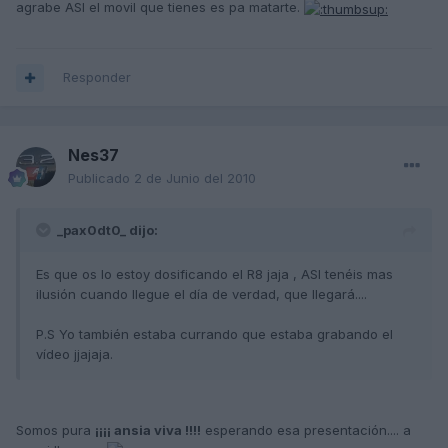
agrabe ASI el movil que tienes es pa matarte.
Responder
Nes37
Publicado
2 de Junio del 2010
_pax0dt0_ dijo:
Es que os lo estoy dosificando el R8 jaja , ASI tenéis mas
ilusión cuando llegue el día de verdad, que llegará....
P.S Yo también estaba currando que estaba grabando el
vídeo jjajaja.
Somos pura
¡¡¡¡ ansia viva !!!!
esperando esa presentación.... a