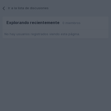
Ir a la lista de discusiones
Explorando recientemente
0 miembros
No hay usuarios registrados viendo esta página.