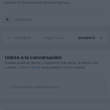
Editado
13 de Enero del 2011
por ByDass
Responder
ANTERIOR
Página 1 de 4
SIGUIENTE
Unirse a la conversación
Puedes publicar ahora y registrarte más tarde. Si tienes una
cuenta,
conecta ahora
para publicar con tu cuenta.
Responder a esta discusión...