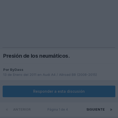
Presión de los neumáticos.
Por
ByDass
13 de Enero del 2011
en
Audi A4 / Allroad B8 (2008-2015)
Responder a esta discusión
ANTERIOR
Página 1 de 4
SIGUIENTE