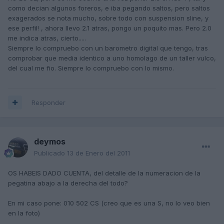
como decian algunos foreros, e iba pegando saltos, pero saltos
exagerados se nota mucho, sobre todo con suspension sline, y
ese perfil! , ahora llevo 2.1 atras, pongo un poquito mas. Pero 2.0
me indica atras, cierto.....
Siempre lo compruebo con un barometro digital que tengo, tras
comprobar que media identico a uno homolago de un taller vulco,
del cual me fio. Siempre lo compruebo con lo mismo.
Responder
deymos
Publicado
13 de Enero del 2011
OS HABEIS DADO CUENTA, del detalle de la numeracion de la
pegatina abajo a la derecha del todo?
En mi caso pone: 010 502 CS (creo que es una S, no lo veo bien
en la foto)