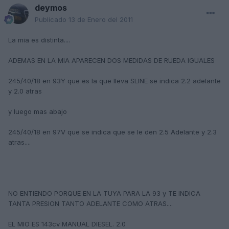
deymos
Publicado
13 de Enero del 2011
La mia es distinta....
ADEMAS EN LA MIA APARECEN DOS MEDIDAS DE RUEDA IGUALES
245/40/18 en 93Y que es la que lleva SLINE se indica 2.2 adelante
y 2.0 atras
y luego mas abajo
245/40/18 en 97V que se indica que se le den 2.5 Adelante y 2.3
atras....
NO ENTIENDO PORQUE EN LA TUYA PARA LA 93 y TE INDICA
TANTA PRESION TANTO ADELANTE COMO ATRAS....
EL MIO ES 143cv MANUAL DIESEL. 2.0