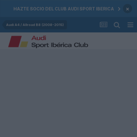
×
HAZTE SOCIO DEL CLUB AUDI SPORT IBERICA
Audi A4 / Allroad B8 (2008-2015)