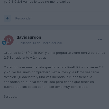
yo 2,3 ó 2,4 vamos lo tuyo no me lo explico
Responder
davidagrgon
Publicado
13 de Enero del 2011
tu tienes la 245/40r18 93Y y en la pegata te viene con 2 personas
2,5 Bar adelante y 2,4 atras.
Yo tengo la misma medida que tu pero la Pirelli P7 y me viene 2,2
y 2,1, yo las suelo comprobar 1 vez al mes y la ultima vez tenía
tambien 1,8 adelante y una vez inchada la rueda tienes la
sensación de que va mas brusco pero tienes que tener en
cuenta que las casas tienen ese tema muy controlado.
Saludos...