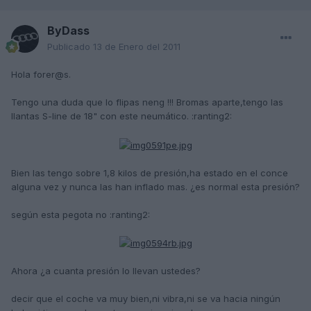
ByDass
Publicado
13 de Enero del 2011
Hola forer@s.
Tengo una duda que lo flipas neng !!! Bromas aparte,tengo las
llantas S-line de 18" con este neumático. :ranting2:
Bien las tengo sobre 1,8 kilos de presión,ha estado en el conce
alguna vez y nunca las han inflado mas. ¿es normal esta presión?
según esta pegota no :ranting2:
Ahora ¿a cuanta presión lo llevan ustedes?
decir que el coche va muy bien,ni vibra,ni se va hacia ningún