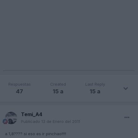
Respuestas
Created
Last Reply
47
15 a
15 a
Temi_A4
Publicado
13 de Enero del 2011
a 1,8???? si eso es ir pinchao!!!!!