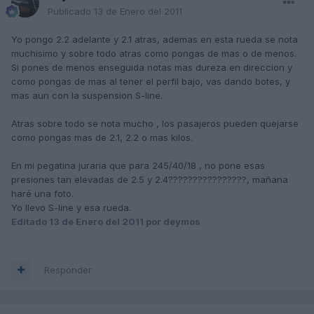
Publicado
13 de Enero del 2011
Yo pongo 2.2 adelante y 2.1 atras, ademas en esta rueda se nota
muchisimo y sobre todo atras como pongas de mas o de menos.
Si pones de menos enseguida notas mas dureza en direccion y
como pongas de mas al tener el perfil bajo, vas dando botes, y
mas aun con la suspension S-line.
Atras sobre todo se nota mucho , los pasajeros pueden quejarse
como pongas mas de 2.1, 2.2 o mas kilos.
En mi pegatina juraria que para 245/40/18 , no pone esas
presiones tan elevadas de 2.5 y 2.4????????????????, mañana
haré una foto.
Yo llevo S-line y esa rueda.
Editado
13 de Enero del 2011
por deymos
Responder