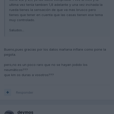
ultima vez tenía tambien 1,8 adelante y una vez inchada la
rueda tienes la sensación de que va mas brusco pero
tienes que tener en cuenta que las casas tienen ese tema
muy controlado.
Saludos...
Bueno,pues gracias por los datos mañana inflare como pone la
pegota.
pero,no es un poco raro que no se hayan jodido los
neumáticos???
que km os duras a vosotros???
Responder
deymos