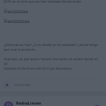
ESTA es la zona que me han señalado NeverLander:
¿Entonces es hay? ¿O es donde yo he señalado?,,donde tengo
que exar el producto...
Graciaas, es que quiero hacerlo encuanto me aclare donde es
xD
Editado
20 de Enero del 2011
por Rauldiazz
Responder
RednaLreven