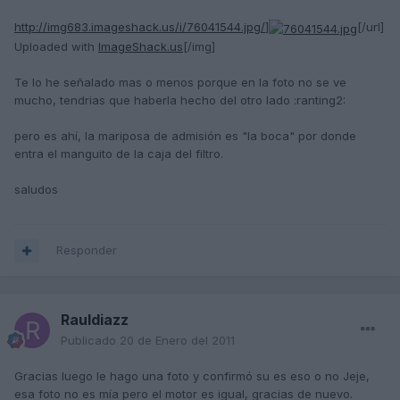
http://img683.imageshack.us/i/76041544.jpg/
]
[/url]
Uploaded with
ImageShack.us
[/img]
Te lo he señalado mas o menos porque en la foto no se ve
mucho, tendrias que haberla hecho del otro lado :ranting2:
pero es ahí, la mariposa de admisión es "la boca" por donde
entra el manguito de la caja del filtro.
saludos
Responder
Rauldiazz
Publicado
20 de Enero del 2011
Gracias luego le hago una foto y confirmó su es eso o no Jeje,
esa foto no es mía pero el motor es igual, gracias de nuevo.