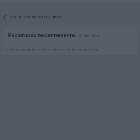
Ir a la lista de discusiones
Explorando recientemente
0 miembros
No hay usuarios registrados viendo esta página.