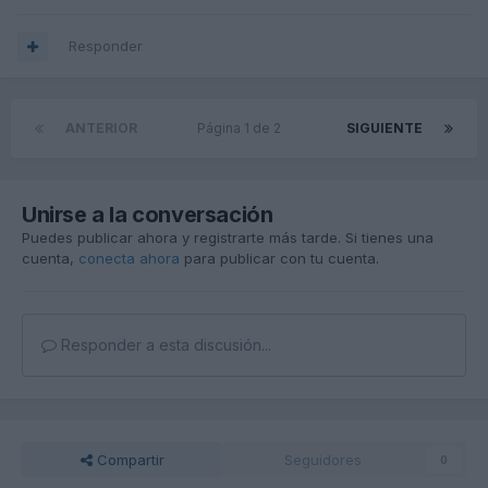
Responder
ANTERIOR
Página 1 de 2
SIGUIENTE
Unirse a la conversación
Puedes publicar ahora y registrarte más tarde. Si tienes una
cuenta,
conecta ahora
para publicar con tu cuenta.
Responder a esta discusión...
Compartir
Seguidores
0