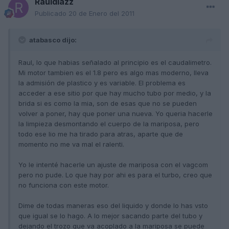
Rauldiazz
Publicado
20 de Enero del 2011
atabasco dijo:
Raul, lo que habias señalado al principio es el caudalimetro.
Mi motor tambien es el 1.8 pero es algo mas moderno, lleva
la admisión de plastico y es variable. El problema es
acceder a ese sitio por que hay mucho tubo por medio, y la
brida si es como la mia, son de esas que no se pueden
volver a poner, hay que poner una nueva. Yo queria hacerle
la limpieza desmontando el cuerpo de la mariposa, pero
todo ese lio me ha tirado para atras, aparte que de
momento no me va mal el ralenti.
Yo le intenté hacerle un ajuste de mariposa con el vagcom
pero no pude. Lo que hay por ahi es para el turbo, creo que
no funciona con este motor.
Dime de todas maneras eso del liquido y donde lo has vsto
que igual se lo hago. A lo mejor sacando parte del tubo y
dejando el trozo que va acoplado a la mariposa se puede