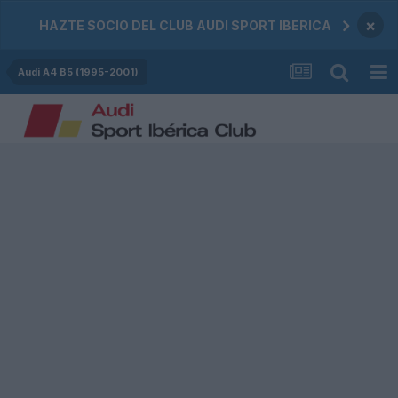
×
HAZTE SOCIO DEL CLUB AUDI SPORT IBERICA
Audi A4 B5 (1995-2001)