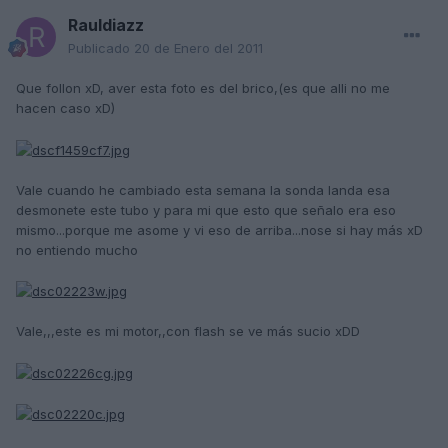
Rauldiazz
Publicado
20 de Enero del 2011
Que follon xD, aver esta foto es del brico,(es que alli no me
hacen caso xD)
Vale cuando he cambiado esta semana la sonda landa esa
desmonete este tubo y para mi que esto que señalo era eso
mismo...porque me asome y vi eso de arriba...nose si hay más xD
no entiendo mucho
Vale,,,este es mi motor,,con flash se ve más sucio xDD