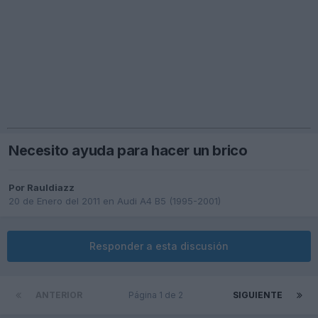
Necesito ayuda para hacer un brico
Por
Rauldiazz
20 de Enero del 2011
en
Audi A4 B5 (1995-2001)
Responder a esta discusión
ANTERIOR
Página 1 de 2
SIGUIENTE