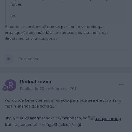
hacer.
S2
Y por el otro extremo? que es por donde yo creía que
era,,,,quizás sea más fácil lo que pasa es que no le das
directamente a la mariposa ...
Responder
RednaLreven
Publicado
20 de Enero del 2011
Por donde tiene que entrar directo para que sea efectivo es ni
mas ni menos que por aquí :
http://img828.imageshack.us/i/mariposan.jpg/
]
[/url] Uploaded with
ImageShack.us
[/img]