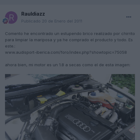
Rauldiazz
Publicado
20 de Enero del 2011
Comento he encontrado un estupendo brico realizado por chirrito
para limpiar la mariposa y ya he comprado el producto y todo. Es
este.:
www.audisport-iberica.com/foro/index.php?showtopic=75058
ahora bien, mi motor es un 1.8 a secas como el de esta imagen: