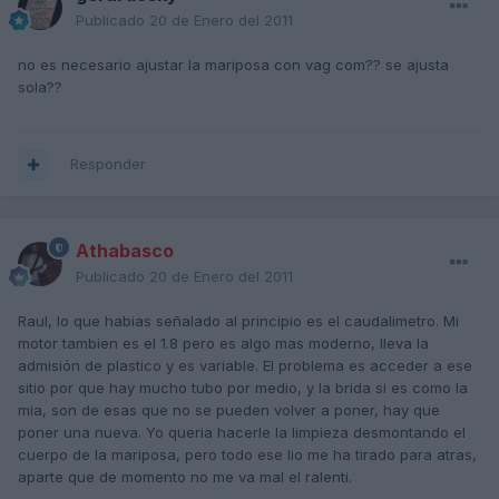
Publicado
20 de Enero del 2011
no es necesario ajustar la mariposa con vag com?? se ajusta
sola??
Responder
Athabasco
Publicado
20 de Enero del 2011
Raul, lo que habias señalado al principio es el caudalimetro. Mi
motor tambien es el 1.8 pero es algo mas moderno, lleva la
admisión de plastico y es variable. El problema es acceder a ese
sitio por que hay mucho tubo por medio, y la brida si es como la
mia, son de esas que no se pueden volver a poner, hay que
poner una nueva. Yo queria hacerle la limpieza desmontando el
cuerpo de la mariposa, pero todo ese lio me ha tirado para atras,
aparte que de momento no me va mal el ralenti.