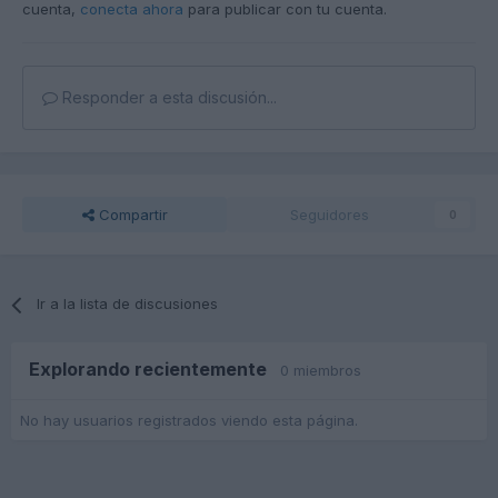
cuenta,
conecta ahora
para publicar con tu cuenta.
Responder a esta discusión...
Compartir
Seguidores
0
Ir a la lista de discusiones
Explorando recientemente
0 miembros
No hay usuarios registrados viendo esta página.