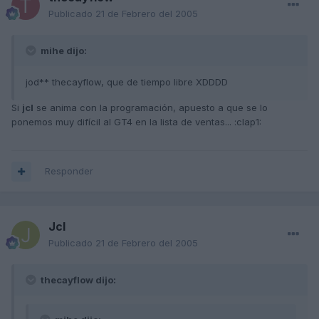
Publicado
21 de Febrero del 2005
mihe dijo:
jod** thecayflow, que de tiempo libre XDDDD
Si
jcl
se anima con la programación, apuesto a que se lo
ponemos muy difícil al GT4 en la lista de ventas... :clap1:
Responder
Jcl
Publicado
21 de Febrero del 2005
thecayflow dijo: