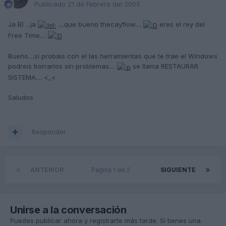
Publicado
21 de Febrero del 2005
Ja B) ...ja
....que bueno thecayflow....
eres el rey del
Free Time....
Bueno....si probais con el las herramientas que te trae el Windows
podreis borrarlos sin problemas....
se llama RESTAURAR
SISTEMA.... <_<
Saludos
Responder
ANTERIOR
Página 1 de 2
SIGUIENTE
Unirse a la conversación
Puedes publicar ahora y registrarte más tarde. Si tienes una