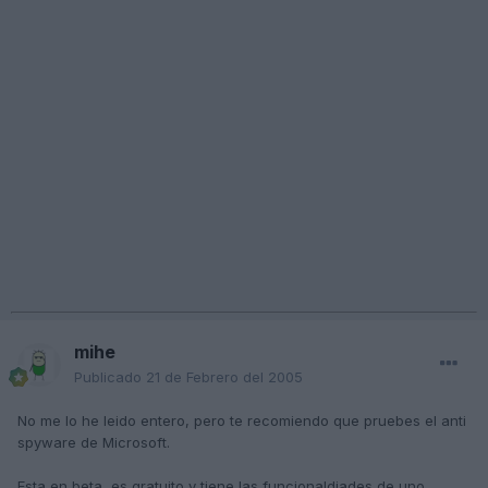
mihe
Publicado
21 de Febrero del 2005
No me lo he leido entero, pero te recomiendo que pruebes el anti
spyware de Microsoft.
Esta en beta, es gratuito y tiene las funcionaldiades de uno