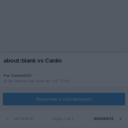
about:blank vs Canim
Por
Caním000
21 de Febrero del 2005
en
OFF TOPIC
Responder a esta discusión
ANTERIOR
Página 1 de 2
SIGUIENTE