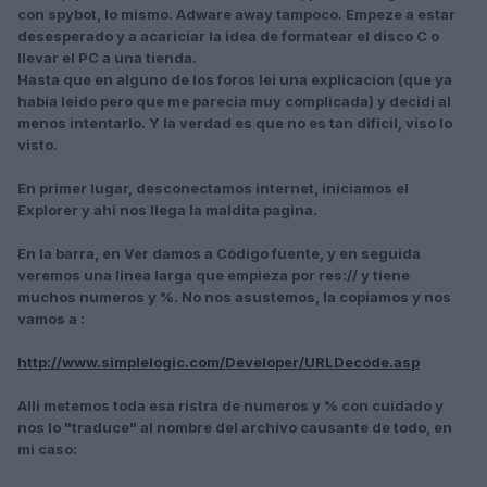
con spybot, lo mismo. Adware away tampoco. Empeze a estar
desesperado y a acariciar la idea de formatear el disco C o
llevar el PC a una tienda.
Hasta que en alguno de los foros lei una explicacion (que ya
habia leido pero que me parecia muy complicada) y decidi al
menos intentarlo. Y la verdad es que no es tan dificil, viso lo
visto.
En primer lugar, desconectamos internet, iniciamos el
Explorer y ahi nos llega la maldita pagina.
En la barra, en Ver damos a Código fuente, y en seguida
veremos una linea larga que empieza por res:// y tiene
muchos numeros y %. No nos asustemos, la copiamos y nos
vamos a :
http://www.simplelogic.com/Developer/URLDecode.asp
Alli metemos toda esa ristra de numeros y % con cuidado y
nos lo "traduce" al nombre del archivo causante de todo, en
mi caso: